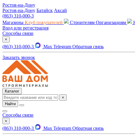
Ростов-на-Дону
Ростов-на-Дону
Батайск
Аксай
(863) 310-000-3
Магазины
Клуб покупателей
Строителям
Организациям
Вход или регистрация
Способы связи
×
(863) 310-000-3
Max
Telegram
Обратная связь
Заказать звонок
Каталог
×
Найти
Способы связи
×
(863) 310-000-3
Max
Telegram
Обратная связь