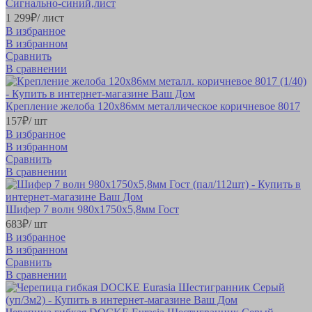
Сигнально-синий,лист
1 299
₽
/ лист
В избранное
В избранном
Сравнить
В сравнении
Крепление желоба 120х86мм металлическое коричневое 8017
157
₽
/ шт
В избранное
В избранном
Сравнить
В сравнении
Шифер 7 волн 980х1750х5,8мм Гост
683
₽
/ шт
В избранное
В избранном
Сравнить
В сравнении