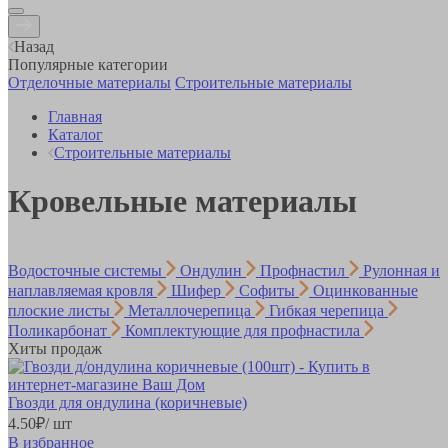
Назад
Популярные категории
Отделочные материалы
Строительные материалы
Главная
Каталог
Строительные материалы
Кровельные материалы
Водосточные системы
Ондулин
Профнастил
Рулонная и
наплавляемая кровля
Шифер
Софиты
Оцинкованные
плоские листы
Металлочерепица
Гибкая черепица
Поликарбонат
Комплектующие для профнастила
Хиты продаж
Гвозди для ондулина (коричневые)
4.
50
₽
/ шт
В избранное