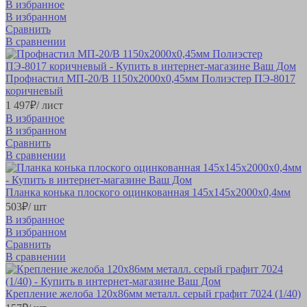
В избранное
В избранном
Сравнить
В сравнении
Профнастил МП-20/B 1150х2000х0,45мм Полиэстер ПЭ-8017
коричневый
1 497
₽
/ лист
В избранное
В избранном
Сравнить
В сравнении
Планка конька плоского оцинкованная 145х145х2000х0,4мм
503
₽
/ шт
В избранное
В избранном
Сравнить
В сравнении
Крепление желоба 120х86мм металл. серый графит 7024 (1/40)