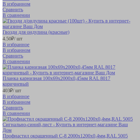
В избранном
Сравнить
В сравнении
Гвозди для ондулина (красные)
4.
50
₽
/ шт
В избранное
В избранном
Сравнить
В сравнении
Планка карнизная 100х69х2000х0,45мм RAL 8017
коричневый
403
₽
/ шт
В избранное
В избранном
Сравнить
В сравнении
Профнастил окрашенный С-8 2000х1200х0,4мм,RAL 5005