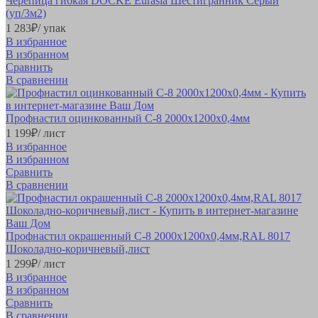
Черепица гибкая DOCKE Eurasia Шестигранник Серый
(уп/3м2)
1 283
₽
/ упак
В избранное
В избранном
Сравнить
В сравнении
Профнастил оцинкованный С-8 2000х1200х0,4мм
1 199
₽
/ лист
В избранное
В избранном
Сравнить
В сравнении
Профнастил окрашенный С-8 2000х1200х0,4мм,RAL 8017
Шоколадно-коричневый,лист
1 299
₽
/ лист
В избранное
В избранном
Сравнить
В сравнении