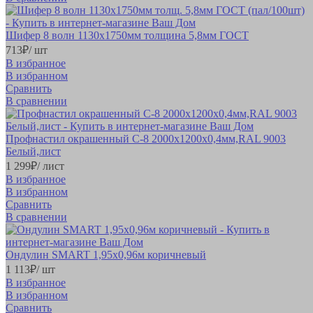
Шифер 8 волн 1130х1750мм толщина 5,8мм ГОСТ
713
₽
/ шт
В избранное
В избранном
Сравнить
В сравнении
Профнастил окрашенный С-8 2000х1200х0,4мм,RAL 9003
Белый,лист
1 299
₽
/ лист
В избранное
В избранном
Сравнить
В сравнении
Ондулин SMART 1,95х0,96м коричневый
1 113
₽
/ шт
В избранное
В избранном
Сравнить