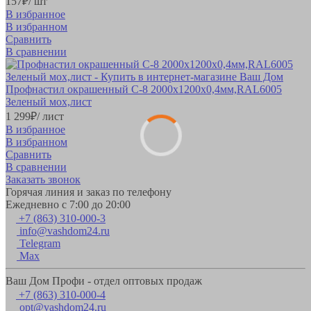
157
₽
/ шт
В избранное
В избранном
Сравнить
В сравнении
Профнастил окрашенный С-8 2000х1200х0,4мм,RAL6005
Зеленый мох,лист
1 299
₽
/ лист
В избранное
В избранном
Сравнить
В сравнении
Заказать звонок
Горячая линия и заказ по телефону
Ежедневно с 7:00 до 20:00
+7 (863) 310-000-3
info@vashdom24.ru
Telegram
Max
Ваш Дом Профи - отдел оптовых продаж
+7 (863) 310-000-4
opt@vashdom24.ru