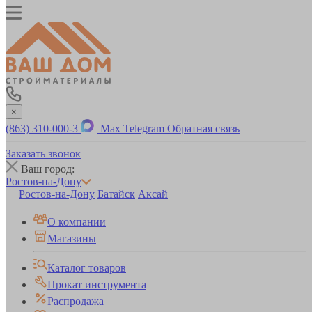
×
(863) 310-000-3
Max
Telegram
Обратная связь
Заказать звонок
Ваш город:
Ростов-на-Дону
Ростов-на-Дону
Батайск
Аксай
О компании
Магазины
Каталог товаров
Прокат инструмента
Распродажа