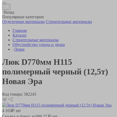
Назад
Популярные категории
Отделочные материалы
Строительные материалы
Главная
Каталог
Строительные материалы
Обустройство улицы и двора
Люки
Люк D770мм H115
полимерный черный (12,5т)
Новая Эра
Код товара:
582245
4 103
₽
/ шт
Скидка и бонус до
369.27
₽/ шт