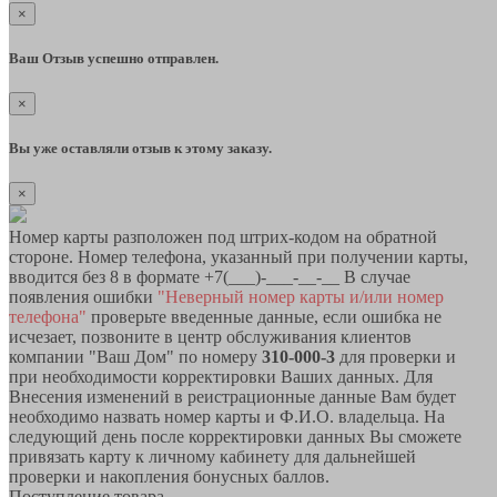
×
Ваш Отзыв успешно отправлен.
×
Вы уже оставляли отзыв к этому заказу.
×
Номер карты разположен под штрих-кодом на обратной
стороне. Номер телефона, указанный при получении карты,
вводится без 8 в формате +7(___)-___-__-__ В случае
появления ошибки
"Неверный номер карты и/или номер
телефона"
проверьте введенные данные, если ошибка не
исчезает, позвоните в центр обслуживания клиентов
компании "Ваш Дом" по номеру
310-000-3
для проверки и
при необходимости корректировки Ваших данных. Для
Внесения изменений в реистрационные данные Вам будет
необходимо назвать номер карты и Ф.И.О. владельца. На
следующий день после корректировки данных Вы сможете
привязать карту к личному кабинету для дальнейшей
проверки и накопления бонусных баллов.
Поступление товара