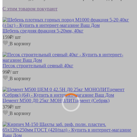
С этим товаром покупают
Щебень средняя фракция 5-20мм, 40кг
159
₽
/ шт
В корзину
Песок строительный сеяный 40кг
99
₽
/ шт
В корзину
Цемент М500 Д0 25кг МОНОЛИТцемент (Себряк)
379
₽
/ шт
В корзину