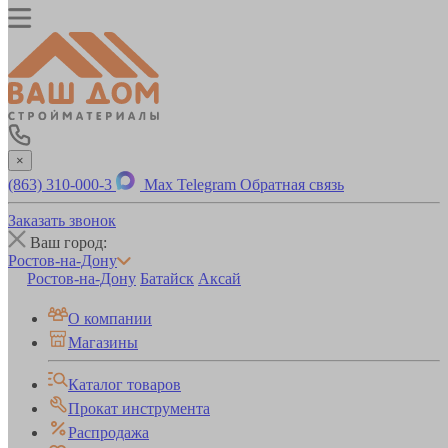
×
(863) 310-000-3
Max
Telegram
Обратная связь
Заказать звонок
Ваш город:
Ростов-на-Дону
Ростов-на-Дону
Батайск
Аксай
О компании
Магазины
Каталог товаров
Прокат инструмента
Распродажа