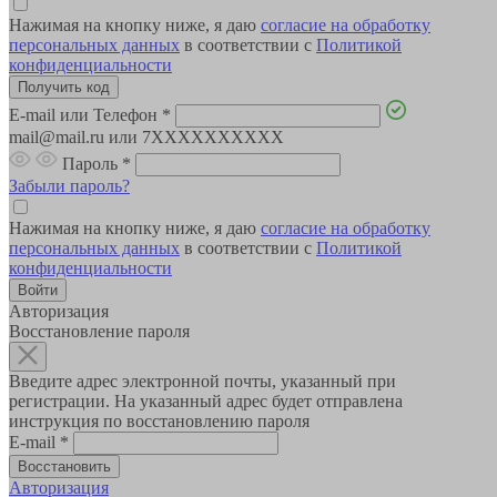
Нажимая на кнопку ниже, я даю
согласие на обработку
персональных данных
в соответствии с
Политикой
конфиденциальности
E-mail или Телефон
*
mail@mail.ru или 7XXXXXXXXXX
Пароль
*
Забыли пароль?
Нажимая на кнопку ниже, я даю
согласие на обработку
персональных данных
в соответствии с
Политикой
конфиденциальности
Авторизация
Восстановление пароля
Введите адрес электронной почты, указанный при
регистрации. На указанный адрес будет отправлена
инструкция по восстановлению пароля
E-mail
*
Авторизация