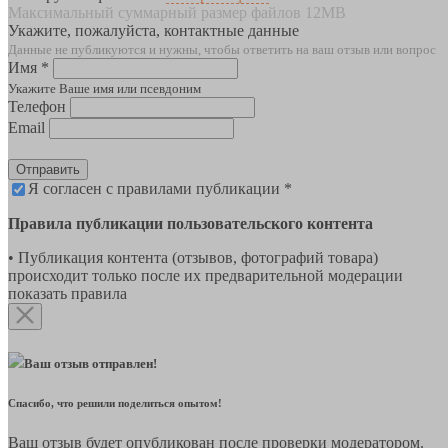
Максимальный суммарный размер файлов 12MB
Укажите, пожалуйста, контактные данные
Данные не публикуются и нужны, чтобы ответить на ваш отзыв или вопрос
Имя *
Укажите Ваше имя или псевдоним
Телефон
Email
Отправить
Я согласен с правилами публикации *
Правила публикации пользовательского контента
• Публикация контента (отзывов, фотографий товара)
происходит только после их предварительной модерации
показать правила
Ваш отзыв отправлен!
Спасибо, что решили поделиться опытом!
Ваш отзыв будет опубликован после проверки модератором.