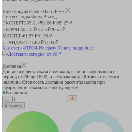
Клуб покупателей «Ваш Дом»
Статус
Скидка
Бонус
Выгода
ЭКСПЕРТ
287.21 ₽
82.06 ₽
369.27 ₽
ПРОФИ
205.15 ₽
61.55 ₽
266.7 ₽
МАСТЕР
-
61.55 ₽
61.55 ₽
СТАНДАРТ
-
41.03 ₽
41.03 ₽
Как стать «ПРОФИ» сразу!
Узнать подробнее
Доставим сегодня, от 90 ₽
Доставка
Доставка в день заказа возможна, если она оформлена в
период
с 8:00 до 16:00
, и весь заказанный товар имеется в
наличии. Стоимость доставки рассчитывается при
оформлении заказа по вашему адресу.
В наличии
В корзину