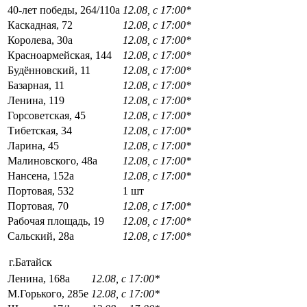
40-лет победы, 264/110а
12.08, с 17:00*
Каскадная, 72
12.08, с 17:00*
Королева, 30а
12.08, с 17:00*
Красноармейская, 144
12.08, с 17:00*
Будённовский, 11
12.08, с 17:00*
Базарная, 11
12.08, с 17:00*
Ленина, 119
12.08, с 17:00*
Горсоветская, 45
12.08, с 17:00*
Тибетская, 34
12.08, с 17:00*
Ларина, 45
12.08, с 17:00*
Малиновского, 48а
12.08, с 17:00*
Нансена, 152а
12.08, с 17:00*
Портовая, 532
1 шт
Портовая, 70
12.08, с 17:00*
Рабочая площадь, 19
12.08, с 17:00*
Сальский, 28a
12.08, с 17:00*
г.Батайск
Ленина, 168а
12.08, с 17:00*
М.Горького, 285е
12.08, с 17:00*