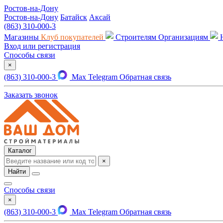
Ростов-на-Дону
Ростов-на-Дону
Батайск
Аксай
(863) 310-000-3
Магазины
Клуб покупателей
Строителям
Организациям
Вход или регистрация
Способы связи
×
(863) 310-000-3
Max
Telegram
Обратная связь
Заказать звонок
Каталог
×
Найти
Способы связи
×
(863) 310-000-3
Max
Telegram
Обратная связь