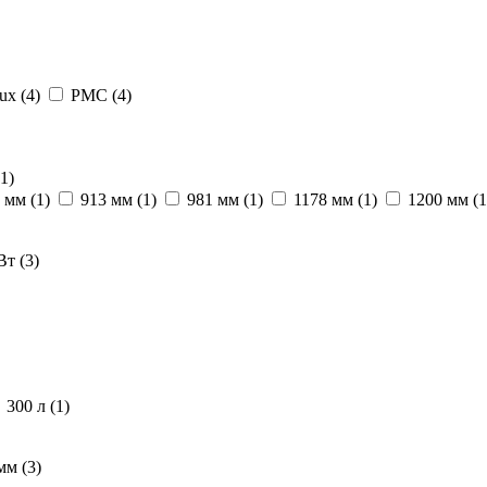
lux
(4)
РМС
(4)
(1)
0 мм
(1)
913 мм
(1)
981 мм
(1)
1178 мм
(1)
1200 мм
(1
кВт
(3)
300 л
(1)
 мм
(3)