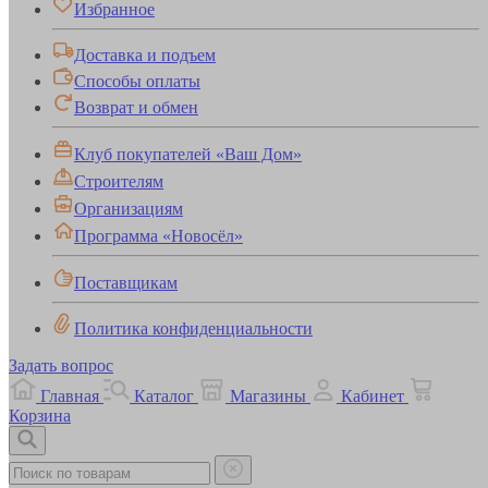
Избранное
Доставка и подъем
Способы оплаты
Возврат и обмен
Клуб покупателей «Ваш Дом»
Строителям
Организациям
Программа «Новосёл»
Поставщикам
Политика конфиденциальности
Задать вопрос
Главная
Каталог
Магазины
Кабинет
Корзина