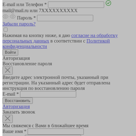
E-mail или Телефон
*
mail@mail.ru или 7XXXXXXXXXX
Пароль
*
Забыли пароль?
Нажимая на кнопку ниже, я даю
согласие на обработку
персональных данных
в соответствии с
Политикой
конфиденциальности
Авторизация
Восстановление пароля
Введите адрес электронной почты, указанный при
регистрации. На указанный адрес будет отправлена
инструкция по восстановлению пароля
E-mail
*
Авторизация
Заказать звонок
Мы свяжемся с Вами в ближайшее время
Ваше имя
*