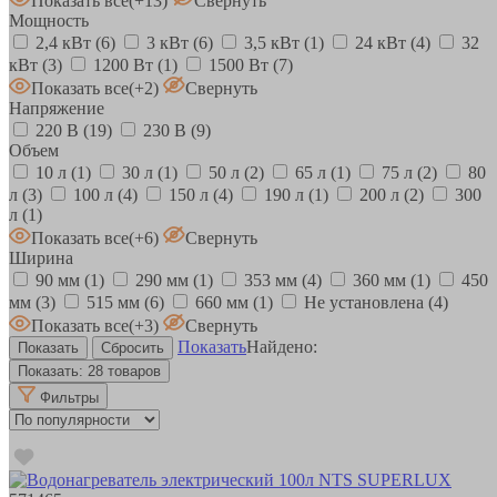
Показать все
(+13)
Свернуть
Мощность
2,4 кВт
(6)
3 кВт
(6)
3,5 кВт
(1)
24 кВт
(4)
32
кВт
(3)
1200 Вт
(1)
1500 Вт
(7)
Показать все
(+2)
Свернуть
Напряжение
220 В
(19)
230 В
(9)
Объем
10 л
(1)
30 л
(1)
50 л
(2)
65 л
(1)
75 л
(2)
80
л
(3)
100 л
(4)
150 л
(4)
190 л
(1)
200 л
(2)
300
л
(1)
Показать все
(+6)
Свернуть
Ширина
90 мм
(1)
290 мм
(1)
353 мм
(4)
360 мм
(1)
450
мм
(3)
515 мм
(6)
660 мм
(1)
Не установлена
(4)
Показать все
(+3)
Свернуть
Показать
Найдено:
Показать:
28 товаров
Фильтры