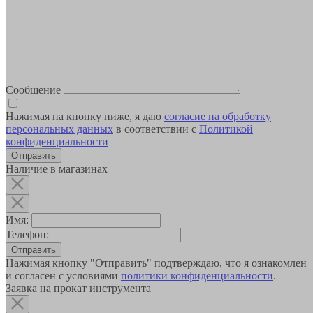
Сообщение
Нажимая на кнопку ниже, я даю
согласие на обработку
персональных данных
в соответствии с
Политикой
конфиденциальности
Наличие в магазинах
Имя:
Телефон:
Отправить
Нажимая кнопку "Отправить" подтверждаю, что я ознакомлен
и согласен с условиями
политики конфиденциальности
.
Заявка на прокат инструмента