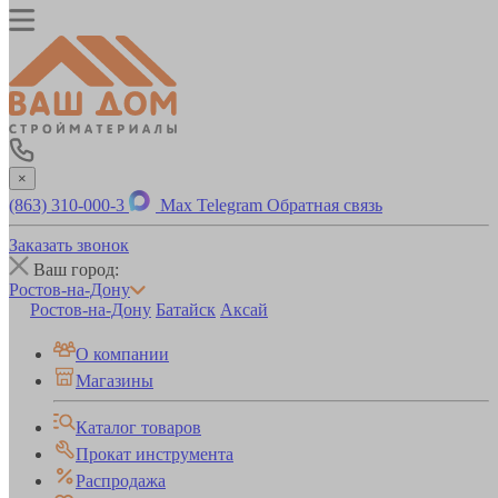
×
(863) 310-000-3
Max
Telegram
Обратная связь
Заказать звонок
Ваш город:
Ростов-на-Дону
Ростов-на-Дону
Батайск
Аксай
О компании
Магазины
Каталог товаров
Прокат инструмента
Распродажа