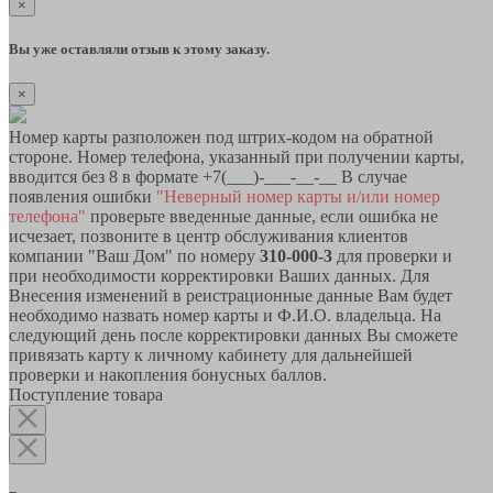
×
Вы уже оставляли отзыв к этому заказу.
×
Номер карты разположен под штрих-кодом на обратной
стороне. Номер телефона, указанный при получении карты,
вводится без 8 в формате +7(___)-___-__-__ В случае
появления ошибки
"Неверный номер карты и/или номер
телефона"
проверьте введенные данные, если ошибка не
исчезает, позвоните в центр обслуживания клиентов
компании "Ваш Дом" по номеру
310-000-3
для проверки и
при необходимости корректировки Ваших данных. Для
Внесения изменений в реистрационные данные Вам будет
необходимо назвать номер карты и Ф.И.О. владельца. На
следующий день после корректировки данных Вы сможете
привязать карту к личному кабинету для дальнейшей
проверки и накопления бонусных баллов.
Поступление товара