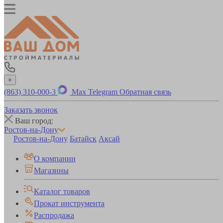
×
(863) 310-000-3
Max
Telegram
Обратная связь
Заказать звонок
Ваш город:
Ростов-на-Дону
Ростов-на-Дону
Батайск
Аксай
О компании
Магазины
Каталог товаров
Прокат инструмента
Распродажа