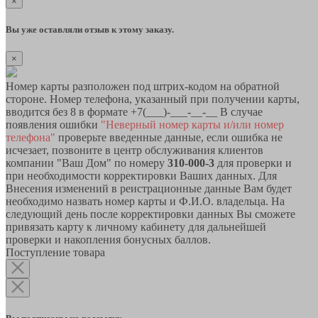
×
Вы уже оставляли отзыв к этому заказу.
×
Номер карты разположен под штрих-кодом на обратной
стороне. Номер телефона, указанный при получении карты,
вводится без 8 в формате +7(___)-___-__-__ В случае
появления ошибки
"Неверный номер карты и/или номер
телефона"
проверьте введенные данные, если ошибка не
исчезает, позвоните в центр обслуживания клиентов
компании "Ваш Дом" по номеру
310-000-3
для проверки и
при необходимости корректировки Ваших данных. Для
Внесения изменений в реистрационные данные Вам будет
необходимо назвать номер карты и Ф.И.О. владельца. На
следующий день после корректировки данных Вы сможете
привязать карту к личному кабинету для дальнейшей
проверки и накопления бонусных баллов.
Поступление товара