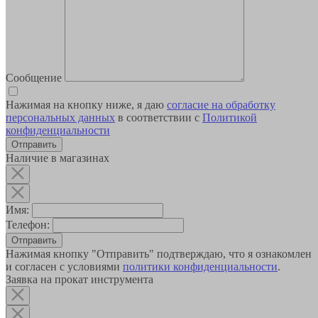
Сообщение
Нажимая на кнопку ниже, я даю
согласие на обработку
персональных данных
в соответствии с
Политикой
конфиденциальности
Наличие в магазинах
Имя:
Телефон:
Отправить
Нажимая кнопку "Отправить" подтверждаю, что я ознакомлен
и согласен с условиями
политики конфиденциальности
.
Заявка на прокат инструмента