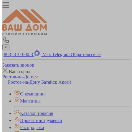
×
(863) 310-000-3
Max
Telegram
Обратная связь
Заказать звонок
Ваш город:
Ростов-на-Дону
Ростов-на-Дону
Батайск
Аксай
О компании
Магазины
Каталог товаров
Прокат инструмента
Распродажа