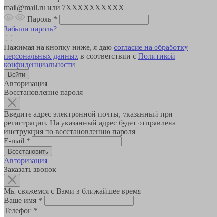
mail@mail.ru или 7XXXXXXXXXX
Пароль
*
Забыли пароль?
Нажимая на кнопку ниже, я даю
согласие на обработку
персональных данных
в соответствии с
Политикой
конфиденциальности
Авторизация
Восстановление пароля
Введите адрес электронной почты, указанный при
регистрации. На указанный адрес будет отправлена
инструкция по восстановлению пароля
E-mail
*
Авторизация
Заказать звонок
Мы свяжемся с Вами в ближайшее время
Ваше имя
*
Телефон
*