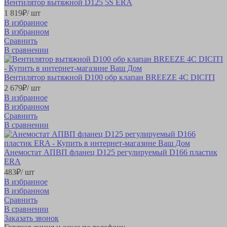
Вентилятор вытяжной D125 5S ERA
1 819
₽
/ шт
В избранное
В избранном
Сравнить
В сравнении
Вентилятор вытяжной D100 обр клапан BREEZE 4C DICITI
2 679
₽
/ шт
В избранное
В избранном
Сравнить
В сравнении
Анемостат АПВП фланец D125 регулируемый D166 пластик
ERA
483
₽
/ шт
В избранное
В избранном
Сравнить
В сравнении
Заказать звонок