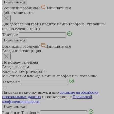
Возникли проблемы?
Напишите нам
Добавление карты
Для добавления карты введите номер телефона, указанный
при получении карты
Телефон:
Возникли проблемы?
Напишите нам
Вход или регистрация
По номеру телефона
Вход с паролем
Введите номер телефона
Мы отправим вам код в смс на телефон или позвоним
Телефон
*
Нажимая на кнопку ниже, я даю
согласие на обработку
персональных данных
в соответствии с
Политикой
конфиденциальности
E-mail или Телефон
*