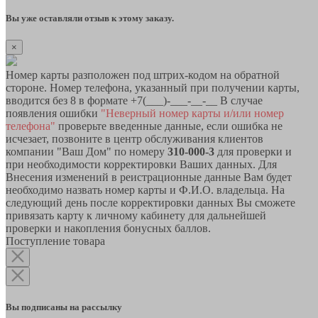
Вы уже оставляли отзыв к этому заказу.
×
Номер карты разположен под штрих-кодом на обратной
стороне. Номер телефона, указанный при получении карты,
вводится без 8 в формате +7(___)-___-__-__ В случае
появления ошибки
"Неверный номер карты и/или номер
телефона"
проверьте введенные данные, если ошибка не
исчезает, позвоните в центр обслуживания клиентов
компании "Ваш Дом" по номеру
310-000-3
для проверки и
при необходимости корректировки Ваших данных. Для
Внесения изменений в реистрационные данные Вам будет
необходимо назвать номер карты и Ф.И.О. владельца. На
следующий день после корректировки данных Вы сможете
привязать карту к личному кабинету для дальнейшей
проверки и накопления бонусных баллов.
Поступление товара
Вы подписаны на рассылку