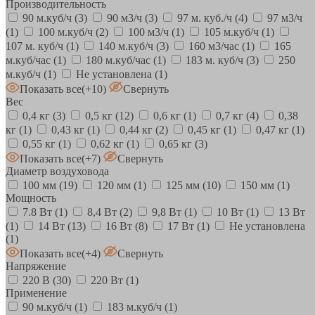
Производительность
90 м.куб/ч
(3)
90 м3/ч
(3)
97 м. куб./ч
(4)
97 м3/ч
(1)
100 м.куб/ч
(2)
100 м3/ч
(1)
105 м.куб/ч
(1)
107 м. куб/ч
(1)
140 м.куб/ч
(3)
160 м3/час
(1)
165
м.куб/час
(1)
180 м.куб/час
(1)
183 м. куб/ч
(3)
250
м.куб/ч
(1)
Не установлена
(1)
Показать все
(+10)
Свернуть
Вес
0,4 кг
(3)
0,5 кг
(12)
0,6 кг
(1)
0,7 кг
(4)
0,38
кг
(1)
0,43 кг
(1)
0,44 кг
(2)
0,45 кг
(1)
0,47 кг
(1)
0,55 кг
(1)
0,62 кг
(1)
0,65 кг
(3)
Показать все
(+7)
Свернуть
Диаметр воздуховода
100 мм
(19)
120 мм
(1)
125 мм
(10)
150 мм
(1)
Мощность
7.8 Вт
(1)
8,4 Вт
(2)
9,8 Вт
(1)
10 Вт
(1)
13 Вт
(1)
14 Вт
(13)
16 Вт
(8)
17 Вт
(1)
Не установлена
(1)
Показать все
(+4)
Свернуть
Напряжение
220 В
(30)
220 Вт
(1)
Применение
90 м.куб/ч
(1)
183 м.куб/ч
(1)