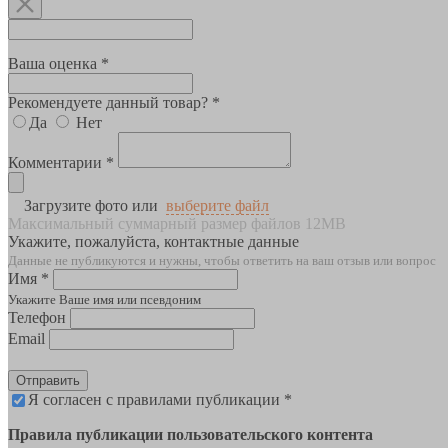
Ваша оценка *
Рекомендуете данный товар? *
Да
Нет
Комментарии *
Загрузите фото или
выберите файл
Максимальный суммарный размер файлов 12MB
Укажите, пожалуйста, контактные данные
Данные не публикуются и нужны, чтобы ответить на ваш отзыв или вопрос
Имя *
Укажите Ваше имя или псевдоним
Телефон
Email
Отправить
Я согласен с правилами публикации *
Правила публикации пользовательского контента