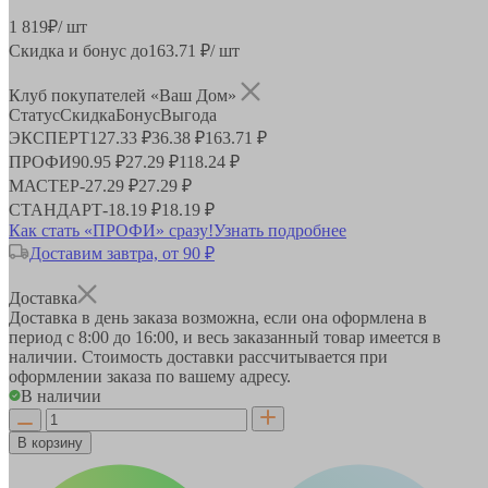
1 819
₽
/ шт
Скидка и бонус до
163.71
₽/ шт
Клуб покупателей «Ваш Дом»
Статус
Скидка
Бонус
Выгода
ЭКСПЕРТ
127.33 ₽
36.38 ₽
163.71 ₽
ПРОФИ
90.95 ₽
27.29 ₽
118.24 ₽
МАСТЕР
-
27.29 ₽
27.29 ₽
СТАНДАРТ
-
18.19 ₽
18.19 ₽
Как стать «ПРОФИ» сразу!
Узнать подробнее
Доставим завтра, от 90 ₽
Доставка
Доставка в день заказа возможна, если она оформлена в
период
с 8:00 до 16:00
, и весь заказанный товар имеется в
наличии. Стоимость доставки рассчитывается при
оформлении заказа по вашему адресу.
В наличии
В корзину