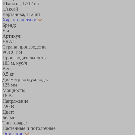
Шмидта, 17/1
2 шт
г.Аксай
Вартанова, 11
2 шт
Характеристики
Бренд:
Era
Артикул:
ERA 5
Страна производства:
РОССИЯ
Производительность:
183 м. куб/ч
Вес:
0,5 кг
Диаметр воздуховода:
125 мм
Мощность:
16 Вт
Напряжение:
220 В
Цвет:
Белый
Тип товара:
Настенные и потолочные
Описание