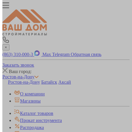
×
(863) 310-000-3
Max
Telegram
Обратная связь
Заказать звонок
Ваш город:
Ростов-на-Дону
Ростов-на-Дону
Батайск
Аксай
О компании
Магазины
Каталог товаров
Прокат инструмента
Распродажа