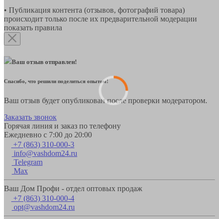
• Публикация контента (отзывов, фотографий товара)
происходит только после их предварительной модерации
показать правила
Ваш отзыв отправлен!
Спасибо, что решили поделиться опытом!
Ваш отзыв будет опубликован после проверки модератором.
Заказать звонок
Горячая линия и заказ по телефону
Ежедневно с 7:00 до 20:00
+7 (863) 310-000-3
info@vashdom24.ru
Telegram
Max
Ваш Дом Профи - отдел оптовых продаж
+7 (863) 310-000-4
opt@vashdom24.ru