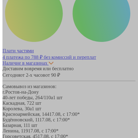
Плати частями
4 платежа по
788 ₽
без комиссий и переплат
Наличие в магазинах
Доставим вовремя или бесплатно
Сегодня
от 2-х часов
от 90 ₽
Самовывоз из магазинов:
г.Ростов-на-Дону
40-лет победы, 264/110а
1 шт
Каскадная, 72
2 шт
Королева, 30а
1 шт
Красноармейская, 144
17.08, с 17:00*
Будённовский, 11
17.08, с 17:00*
Базарная, 11
1 шт
Ленина, 119
17.08, с 17:00*
Горсоветская, 45
17.08, с 17:00*