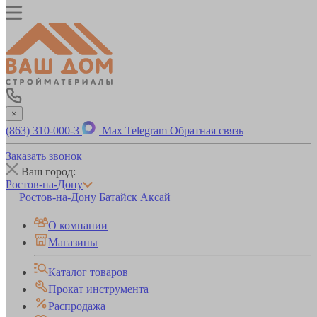
×
(863) 310-000-3
Max
Telegram
Обратная связь
Заказать звонок
Ваш город:
Ростов-на-Дону
Ростов-на-Дону
Батайск
Аксай
О компании
Магазины
Каталог товаров
Прокат инструмента
Распродажа