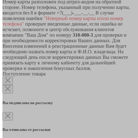
Номер карты разположен под штрих-кодом на обратной
стороне. Номер телефона, указанный при получении карты,
вводится без 8 в формате +7(___)-___-__-__ В случае
появления ошибки
"Неверный номер карты и/или номер
телефона"
проверьте введенные данные, если ошибка не
исчезает, позвоните в центр обслуживания клиентов
компании "Ваш Дом" по номеру
310-000-3
для проверки и
при необходимости корректировки Ваших данных. Для
Внесения изменений в реистрационные данные Вам будет
необходимо назвать номер карты и Ф.И.О. владельца. На
следующий день после корректировки данных Вы сможете
привязать карту к личному кабинету для дальнейшей
проверки и накопления бонусных баллов.
Поступление товара
Вы подписаны на рассылку
Вы отписаны от рассылки