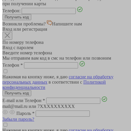
при получении карты
Телефон:
Возникли проблемы?
Напишите нам
Вход или регистрация
По номеру телефона
Вход с паролем
Введите номер телефона
Мы отправим вам код в смс на телефон или позвоним
Телефон
*
Нажимая на кнопку ниже, я даю
согласие на обработку
персональных данных
в соответствии с
Политикой
конфиденциальности
E-mail или Телефон
*
mail@mail.ru или 7XXXXXXXXXX
Пароль
*
Забыли пароль?
Нажимая на кнопку ниже, я даю
согласие на обработку