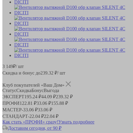
3 149
₽
/ шт
Скидка и бонус до
239.32
₽/ шт
Клуб покупателей «Ваш Дом»
Статус
Скидка
Бонус
Выгода
ЭКСПЕРТ
195.24 ₽
44.09 ₽
239.32 ₽
ПРОФИ
122.81 ₽
33.06 ₽
155.88 ₽
МАСТЕР
-
33.06 ₽
33.06 ₽
СТАНДАРТ
-
22.04 ₽
22.04 ₽
Как стать «ПРОФИ» сразу!
Узнать подробнее
Доставим сегодня, от 90 ₽