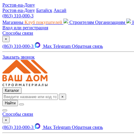
Ростов-на-Дону
Ростов-на-Дону
Батайск
Аксай
(863) 310-000-3
Магазины
Клуб покупателей
Строителям
Организациям
Вход или регистрация
Способы связи
×
(863) 310-000-3
Max
Telegram
Обратная связь
Заказать звонок
Каталог
×
Найти
Способы связи
×
(863) 310-000-3
Max
Telegram
Обратная связь