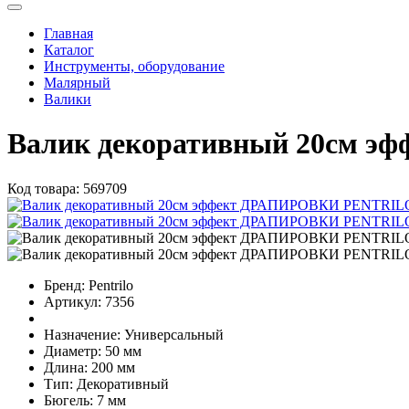
Главная
Каталог
Инструменты, оборудование
Малярный
Валики
Валик декоративный 20см 
Код товара:
569709
Бренд:
Pentrilo
Артикул:
7356
Назначение:
Универсальный
Диаметр:
50 мм
Длина:
200 мм
Тип:
Декоративный
Бюгель:
7 мм