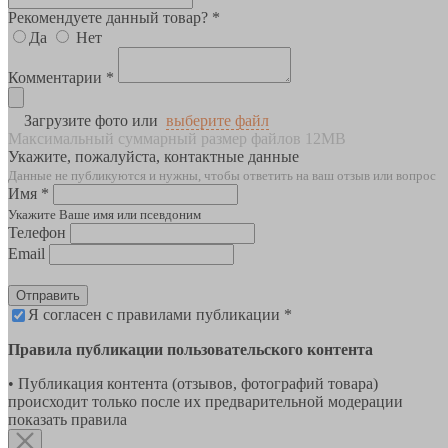
Рекомендуете данный товар? *
Да
Нет
Комментарии *
Загрузите фото или
выберите файл
Максимальный суммарный размер файлов 12MB
Укажите, пожалуйста, контактные данные
Данные не публикуются и нужны, чтобы ответить на ваш отзыв или вопрос
Имя *
Укажите Ваше имя или псевдоним
Телефон
Email
Отправить
Я согласен с правилами публикации *
Правила публикации пользовательского контента
• Публикация контента (отзывов, фотографий товара)
происходит только после их предварительной модерации
показать правила