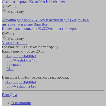
Лента малярная 50ммх50м Klebebander
349
₽
/ шт
В корзину
Кювета для валиков 250х320мм пластик черная
89
₽
/ шт
В корзину
Заказать звонок
Горячая линия и заказ по телефону
Ежедневно с 7:00 до 20:00
+7 (863) 310-000-3
info@vashdom24.ru
Telegram
Max
Ваш Дом Профи - отдел оптовых продаж
+7 (863) 310-000-4
opt@vashdom24.ru
Ваш Дом
О компании