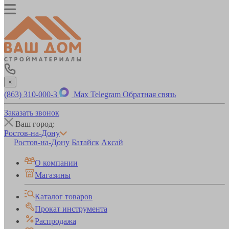
×
(863) 310-000-3
Max
Telegram
Обратная связь
Заказать звонок
Ваш город:
Ростов-на-Дону
Ростов-на-Дону
Батайск
Аксай
О компании
Магазины
Каталог товаров
Прокат инструмента
Распродажа