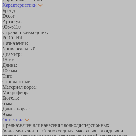
Характеристики
Бренд:
Decor
Артикул:
906-6110
Страна производства:
РОССИЯ
Назначение:
Универсальный
Диаметр:
15 мм
Длина:
100 мм
Тип:
Стандартный
Материал ворса:
Микрофибра
Бюгель:
6 мм
Длина ворса:
9 мм
Описание
Предназначен для нанесения воднодисперсионных
(водоэмульсионных), эпоксидных, масляных, алкидных и