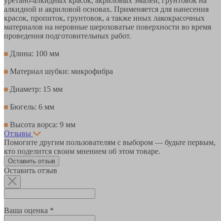
уретано-алкидных красок, акриловых эмалей, грунтовок на
алкидной и акриловой основах. Применяется для нанесения
красок, пропиток, грунтовок, а также иных лакокрасочных
материалов на неровные шероховатые поверхности во время
проведения подготовительных работ.
Длина: 100 мм
Материал шубки: микрофибра
Диаметр: 15 мм
Бюгель: 6 мм
Высота ворса: 9 мм
Отзывы
Помогите другим пользователям с выбором — будьте первым,
кто поделится своим мнением об этом товаре.
Оставить отзыв
Оставить отзыв
Ваша оценка *