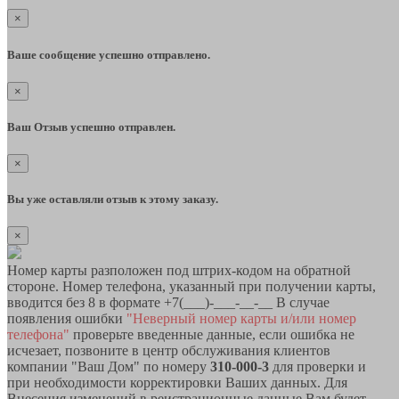
×
Ваше сообщение успешно отправлено.
×
Ваш Отзыв успешно отправлен.
×
Вы уже оставляли отзыв к этому заказу.
×
Номер карты разположен под штрих-кодом на обратной
стороне. Номер телефона, указанный при получении карты,
вводится без 8 в формате +7(___)-___-__-__ В случае
появления ошибки
"Неверный номер карты и/или номер
телефона"
проверьте введенные данные, если ошибка не
исчезает, позвоните в центр обслуживания клиентов
компании "Ваш Дом" по номеру
310-000-3
для проверки и
при необходимости корректировки Ваших данных. Для
Внесения изменений в реистрационные данные Вам будет