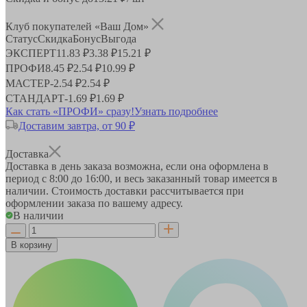
Клуб покупателей «Ваш Дом»
Статус
Скидка
Бонус
Выгода
ЭКСПЕРТ
11.83 ₽
3.38 ₽
15.21 ₽
ПРОФИ
8.45 ₽
2.54 ₽
10.99 ₽
МАСТЕР
-
2.54 ₽
2.54 ₽
СТАНДАРТ
-
1.69 ₽
1.69 ₽
Как стать «ПРОФИ» сразу!
Узнать подробнее
Доставим завтра, от 90 ₽
Доставка
Доставка в день заказа возможна, если она оформлена в
период
с 8:00 до 16:00
, и весь заказанный товар имеется в
наличии. Стоимость доставки рассчитывается при
оформлении заказа по вашему адресу.
В наличии
В корзину