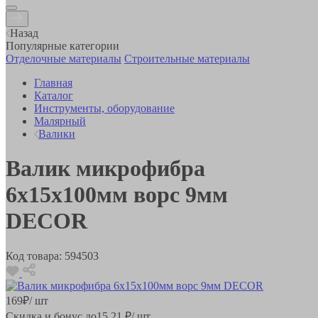
Назад
Популярные категории
Отделочные материалы
Строительные материалы
Главная
Каталог
Инструменты, оборудование
Малярный
Валики
Валик микрофибра
6х15х100мм ворс 9мм
DECOR
Код товара:
594503
169
₽
/ шт
Скидка и бонус до
15.21
₽/ шт