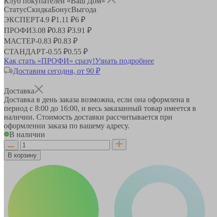
Клуб покупателей «Ваш Дом»
Статус
Скидка
Бонус
Выгода
ЭКСПЕРТ
4.9 ₽
1.11 ₽
6 ₽
ПРОФИ
3.08 ₽
0.83 ₽
3.91 ₽
МАСТЕР
-
0.83 ₽
0.83 ₽
СТАНДАРТ
-
0.55 ₽
0.55 ₽
Как стать «ПРОФИ» сразу!
Узнать подробнее
Доставим сегодня, от 90 ₽
Доставка
Доставка в день заказа возможна, если она оформлена в
период
с 8:00 до 16:00
, и весь заказанный товар имеется в
наличии. Стоимость доставки рассчитывается при
оформлении заказа по вашему адресу.
В наличии
В корзину