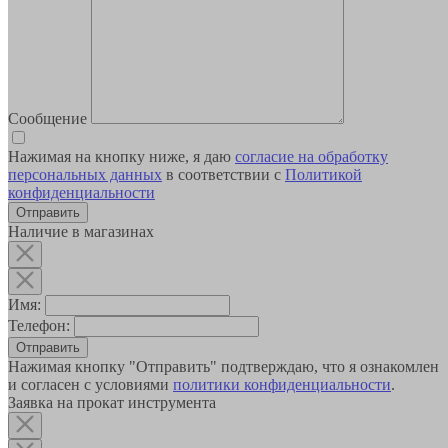
Сообщение
Нажимая на кнопку ниже, я даю
согласие на обработку
персональных данных
в соответствии с
Политикой
конфиденциальности
Наличие в магазинах
Имя:
Телефон:
Отправить
Нажимая кнопку "Отправить" подтверждаю, что я ознакомлен
и согласен с условиями
политики конфиденциальности
.
Заявка на прокат инструмента