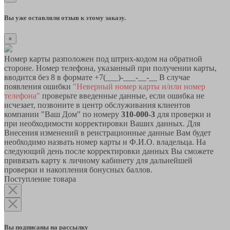
Вы уже оставляли отзыв к этому заказу.
×
Номер карты разположен под штрих-кодом на обратной
стороне. Номер телефона, указанный при получении карты,
вводится без 8 в формате +7(___)-___-__-__ В случае
появления ошибки
"Неверный номер карты и/или номер
телефона"
проверьте введенные данные, если ошибка не
исчезает, позвоните в центр обслуживания клиентов
компании "Ваш Дом" по номеру
310-000-3
для проверки и
при необходимости корректировки Ваших данных. Для
Внесения изменений в реистрационные данные Вам будет
необходимо назвать номер карты и Ф.И.О. владельца. На
следующий день после корректировки данных Вы сможете
привязать карту к личному кабинету для дальнейшей
проверки и накопления бонусных баллов.
Поступление товара
Вы подписаны на рассылку