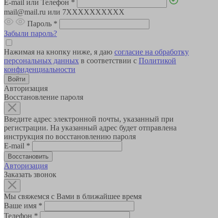
E-mail или Телефон
*
mail@mail.ru или 7XXXXXXXXXX
Пароль
*
Забыли пароль?
Нажимая на кнопку ниже, я даю
согласие на обработку
персональных данных
в соответствии с
Политикой
конфиденциальности
Авторизация
Восстановление пароля
Введите адрес электронной почты, указанный при
регистрации. На указанный адрес будет отправлена
инструкция по восстановлению пароля
E-mail
*
Авторизация
Заказать звонок
Мы свяжемся с Вами в ближайшее время
Ваше имя
*
Телефон
*