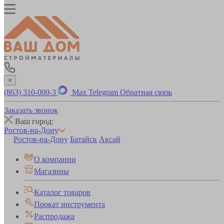
×
(863) 310-000-3
Max
Telegram
Обратная связь
Заказать звонок
Ваш город:
Ростов-на-Дону
Ростов-на-Дону
Батайск
Аксай
О компании
Магазины
Каталог товаров
Прокат инструмента
Распродажа