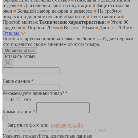
отделке
Длительный срок эксплуатации
Защита откосов
окон
Большой выбор декоров и размеров
Не требуют
покраски и дополнительной обработки
Легко моются
Простой монтаж
Технические характеристики:
Угол: 90
градусов
Ширина: 20 мм
Высота: 20 мм
Длина: 2700 мм
Отзывы
Помогите другим пользователям с выбором — будьте первым,
кто поделится своим мнением об этом товаре.
Оставить отзыв
Оставить отзыв
Ваша оценка *
Рекомендуете данный товар? *
Да
Нет
Комментарии *
Загрузите фото или
выберите файл
Максимальный суммарный размер файлов 12MB
Укажите, пожалуйста, контактные данные