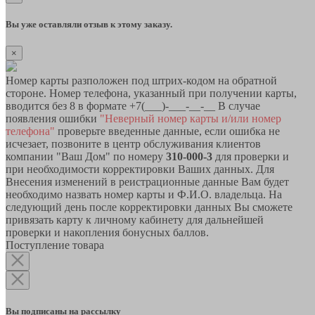
Вы уже оставляли отзыв к этому заказу.
×
Номер карты разположен под штрих-кодом на обратной
стороне. Номер телефона, указанный при получении карты,
вводится без 8 в формате +7(___)-___-__-__ В случае
появления ошибки
"Неверный номер карты и/или номер
телефона"
проверьте введенные данные, если ошибка не
исчезает, позвоните в центр обслуживания клиентов
компании "Ваш Дом" по номеру
310-000-3
для проверки и
при необходимости корректировки Ваших данных. Для
Внесения изменений в реистрационные данные Вам будет
необходимо назвать номер карты и Ф.И.О. владельца. На
следующий день после корректировки данных Вы сможете
привязать карту к личному кабинету для дальнейшей
проверки и накопления бонусных баллов.
Поступление товара
Вы подписаны на рассылку