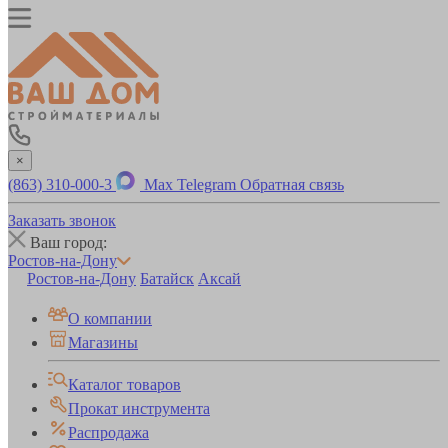
×
(863) 310-000-3
Max
Telegram
Обратная связь
Заказать звонок
Ваш город:
Ростов-на-Дону
Ростов-на-Дону
Батайск
Аксай
О компании
Магазины
Каталог товаров
Прокат инструмента
Распродажа