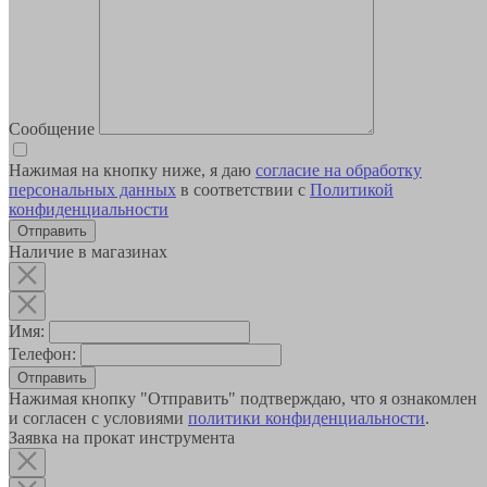
Сообщение
Нажимая на кнопку ниже, я даю
согласие на обработку
персональных данных
в соответствии с
Политикой
конфиденциальности
Наличие в магазинах
Имя:
Телефон:
Отправить
Нажимая кнопку "Отправить" подтверждаю, что я ознакомлен
и согласен с условиями
политики конфиденциальности
.
Заявка на прокат инструмента