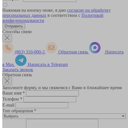
Нажимая на кнопку ниже, я даю
согласие на обработку
персональных данных
в соответствии с
Политикой
конфиденциальности
Способы связи
(863) 310-000-3
Обратная связь
Написать
в Max
Написать в Telegram
Заказать звонок
Обратная связь
Заполните форму, и мы свяжемся с Вами в ближайшее время
Ваше имя
*
Телефон
*
E-mail
Тип обращения
*