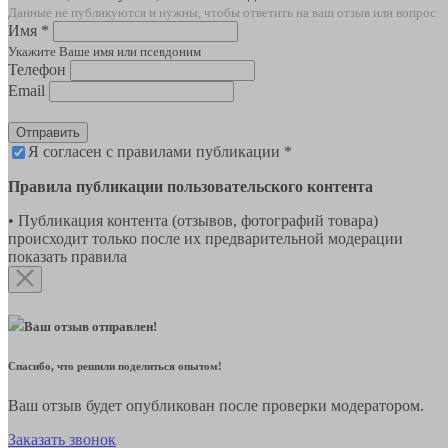
Данные не публикуются и нужны, чтобы ответить на ваш отзыв или вопрос
Имя *
Укажите Ваше имя или псевдоним
Телефон
Email
Отправить
Я согласен с правилами публикации *
Правила публикации пользовательского контента
• Публикация контента (отзывов, фотографий товара)
происходит только после их предварительной модерации
показать правила
Ваш отзыв отправлен!
Спасибо, что решили поделиться опытом!
Ваш отзыв будет опубликован после проверки модератором.
Заказать звонок