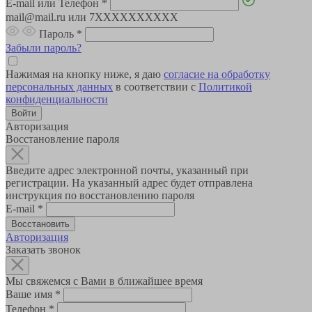
E-mail или Телефон
*
mail@mail.ru или 7XXXXXXXXXX
Пароль
*
Забыли пароль?
Нажимая на кнопку ниже, я даю
согласие на обработку
персональных данных
в соответствии с
Политикой
конфиденциальности
Авторизация
Восстановление пароля
Введите адрес электронной почты, указанный при
регистрации. На указанный адрес будет отправлена
инструкция по восстановлению пароля
E-mail
*
Авторизация
Заказать звонок
Мы свяжемся с Вами в ближайшее время
Ваше имя
*
Телефон
*