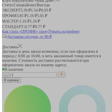
Клуб покупателей «Ваш Дом»
Статус
Скидка
Бонус
Выгода
ЭКСПЕРТ
5.39 ₽
1.54 ₽
6.93 ₽
ПРОФИ
3.85 ₽
1.16 ₽
5.01 ₽
МАСТЕР
-
1.16 ₽
1.16 ₽
СТАНДАРТ
-
0.77 ₽
0.77 ₽
Как стать «ПРОФИ» сразу!
Узнать подробнее
Доставим сегодня, от 90 ₽
Доставка
Доставка в день заказа возможна, если она оформлена в
период
с 8:00 до 16:00
, и весь заказанный товар имеется в
наличии. Стоимость доставки рассчитывается при
оформлении заказа по вашему адресу.
В наличии
В корзину