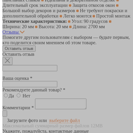
Длительный срок эксплуатации
Защита откосов окон
Большой выбор декоров и размеров
Не требуют покраски и
дополнительной обработки
Легко моются
Простой монтаж
Технические характеристики:
Угол: 90 градусов
Ширина: 20 мм
Высота: 20 мм
Длина: 2700 мм
Отзывы
Помогите другим пользователям с выбором — будьте первым,
кто поделится своим мнением об этом товаре.
Оставить отзыв
Оставить отзыв
Ваша оценка *
Рекомендуете данный товар? *
Да
Нет
Комментарии *
Загрузите фото или
выберите файл
Максимальный суммарный размер файлов 12MB
Укажите, пожалуйста, контактные данные