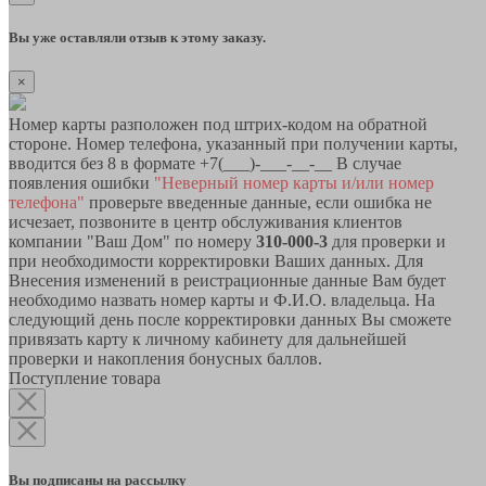
Вы уже оставляли отзыв к этому заказу.
×
Номер карты разположен под штрих-кодом на обратной
стороне. Номер телефона, указанный при получении карты,
вводится без 8 в формате +7(___)-___-__-__ В случае
появления ошибки
"Неверный номер карты и/или номер
телефона"
проверьте введенные данные, если ошибка не
исчезает, позвоните в центр обслуживания клиентов
компании "Ваш Дом" по номеру
310-000-3
для проверки и
при необходимости корректировки Ваших данных. Для
Внесения изменений в реистрационные данные Вам будет
необходимо назвать номер карты и Ф.И.О. владельца. На
следующий день после корректировки данных Вы сможете
привязать карту к личному кабинету для дальнейшей
проверки и накопления бонусных баллов.
Поступление товара
Вы подписаны на рассылку