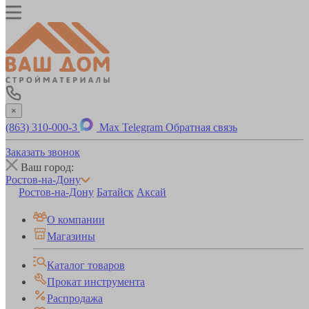
×
(863) 310-000-3
Max
Telegram
Обратная связь
Заказать звонок
Ваш город:
Ростов-на-Дону
Ростов-на-Дону
Батайск
Аксай
О компании
Магазины
Каталог товаров
Прокат инструмента
Распродажа