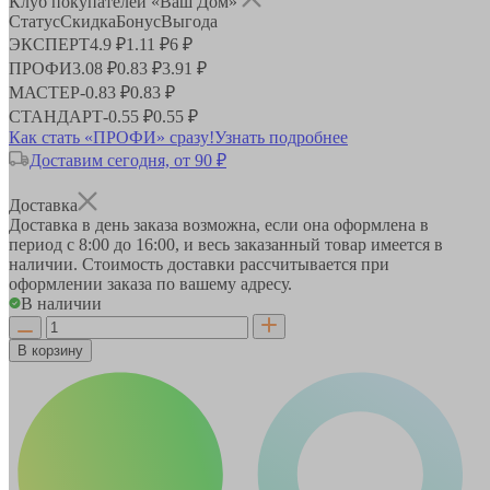
Клуб покупателей «Ваш Дом»
Статус
Скидка
Бонус
Выгода
ЭКСПЕРТ
4.9 ₽
1.11 ₽
6 ₽
ПРОФИ
3.08 ₽
0.83 ₽
3.91 ₽
МАСТЕР
-
0.83 ₽
0.83 ₽
СТАНДАРТ
-
0.55 ₽
0.55 ₽
Как стать «ПРОФИ» сразу!
Узнать подробнее
Доставим сегодня, от 90 ₽
Доставка
Доставка в день заказа возможна, если она оформлена в
период
с 8:00 до 16:00
, и весь заказанный товар имеется в
наличии. Стоимость доставки рассчитывается при
оформлении заказа по вашему адресу.
В наличии
В корзину