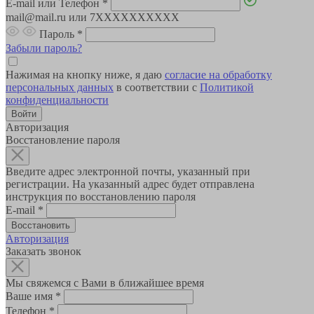
E-mail или Телефон
*
mail@mail.ru или 7XXXXXXXXXX
Пароль
*
Забыли пароль?
Нажимая на кнопку ниже, я даю
согласие на обработку
персональных данных
в соответствии с
Политикой
конфиденциальности
Авторизация
Восстановление пароля
Введите адрес электронной почты, указанный при
регистрации. На указанный адрес будет отправлена
инструкция по восстановлению пароля
E-mail
*
Авторизация
Заказать звонок
Мы свяжемся с Вами в ближайшее время
Ваше имя
*
Телефон
*