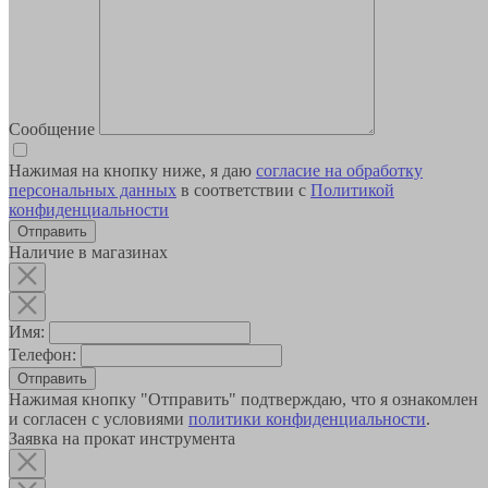
Сообщение
Нажимая на кнопку ниже, я даю
согласие на обработку
персональных данных
в соответствии с
Политикой
конфиденциальности
Наличие в магазинах
Имя:
Телефон:
Отправить
Нажимая кнопку "Отправить" подтверждаю, что я ознакомлен
и согласен с условиями
политики конфиденциальности
.
Заявка на прокат инструмента