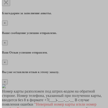
Благодарим за заполнение анкеты.
×
Ваше сообщение успешно отправлено.
×
Ваш Отзыв успешно отправлен.
×
Вы уже оставляли отзыв к этому заказу.
×
Номер карты разположен под штрих-кодом на обратной
стороне. Номер телефона, указанный при получении карты,
вводится без 8 в формате +7(___)-___-__-__ В случае
появления ошибки
"Неверный номер карты и/или номер