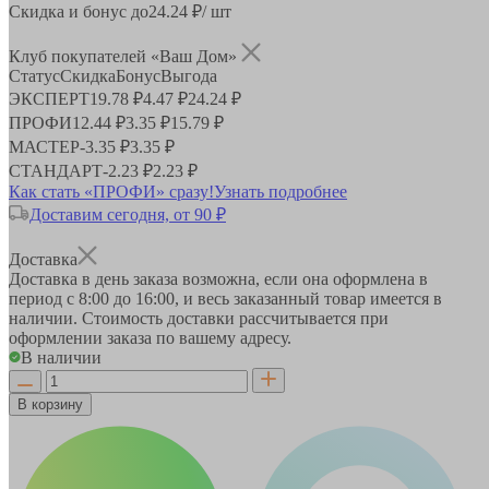
Скидка и бонус до
24.24
₽/ шт
Клуб покупателей «Ваш Дом»
Статус
Скидка
Бонус
Выгода
ЭКСПЕРТ
19.78 ₽
4.47 ₽
24.24 ₽
ПРОФИ
12.44 ₽
3.35 ₽
15.79 ₽
МАСТЕР
-
3.35 ₽
3.35 ₽
СТАНДАРТ
-
2.23 ₽
2.23 ₽
Как стать «ПРОФИ» сразу!
Узнать подробнее
Доставим сегодня, от 90 ₽
Доставка
Доставка в день заказа возможна, если она оформлена в
период
с 8:00 до 16:00
, и весь заказанный товар имеется в
наличии. Стоимость доставки рассчитывается при
оформлении заказа по вашему адресу.
В наличии
В корзину