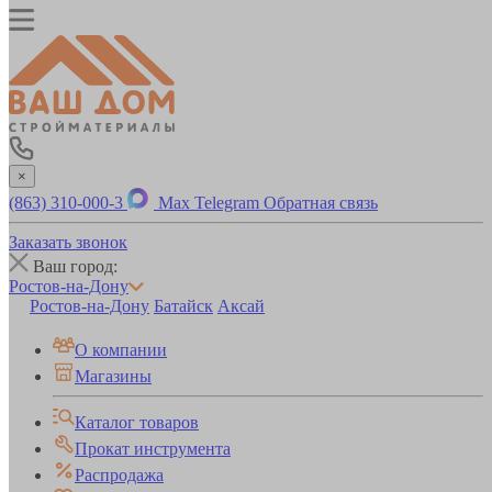
×
(863) 310-000-3
Max
Telegram
Обратная связь
Заказать звонок
Ваш город:
Ростов-на-Дону
Ростов-на-Дону
Батайск
Аксай
О компании
Магазины
Каталог товаров
Прокат инструмента
Распродажа