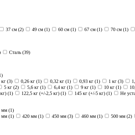
37 см
(2)
49 см
(1)
60 см
(1)
67 см
(1)
70 см
(1)
)
Сталь
(39)
1)
5 кг
(3)
0,26 кг
(1)
0,32 кг
(1)
0,93 кг
(1)
1 кг
(3)
1
5 кг
(2)
5,6 кг
(1)
6,4 кг
(1)
9 кг
(1)
10 кг
(1)
10
 кг)
(1)
122,5 кг (+/-2,5 кг)
(1)
145 кг (+/-5 кг)
(1)
Не уст
0 мм
(1)
0 мм
(1)
420 мм
(1)
450 мм
(3)
460 мм
(1)
500 мм
(2)