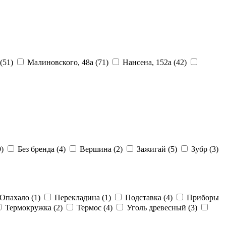
(51)
Малиновского, 48а
(71)
Нансена, 152а
(42)
9)
Без бренда
(4)
Вершина
(2)
Зажигай
(5)
Зубр
(3)
Опахало
(1)
Перекладина
(1)
Подставка
(4)
Приборы
Термокружка
(2)
Термос
(4)
Уголь древесный
(3)