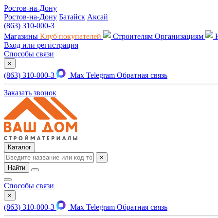
Ростов-на-Дону
Ростов-на-Дону
Батайск
Аксай
(863) 310-000-3
Магазины
Клуб покупателей
Строителям
Организациям
Вход или регистрация
Способы связи
×
(863) 310-000-3
Max
Telegram
Обратная связь
Заказать звонок
Каталог
×
Найти
Способы связи
×
(863) 310-000-3
Max
Telegram
Обратная связь