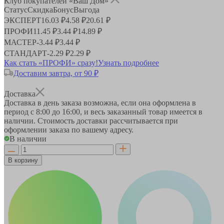
Клуб покупателей «Ваш Дом»
Статус
Скидка
Бонус
Выгода
ЭКСПЕРТ
16.03 ₽
4.58 ₽
20.61 ₽
ПРОФИ
11.45 ₽
3.44 ₽
14.89 ₽
МАСТЕР
-
3.44 ₽
3.44 ₽
СТАНДАРТ
-
2.29 ₽
2.29 ₽
Как стать «ПРОФИ» сразу!
Узнать подробнее
Доставим завтра, от 90 ₽
Доставка
Доставка в день заказа возможна, если она оформлена в
период
с 8:00 до 16:00
, и весь заказанный товар имеется в
наличии. Стоимость доставки рассчитывается при
оформлении заказа по вашему адресу.
В наличии
В корзину