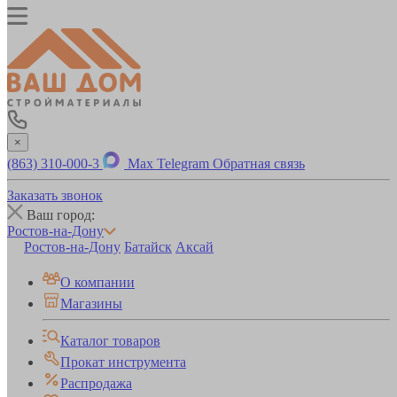
×
(863) 310-000-3
Max
Telegram
Обратная связь
Заказать звонок
Ваш город:
Ростов-на-Дону
Ростов-на-Дону
Батайск
Аксай
О компании
Магазины
Каталог товаров
Прокат инструмента
Распродажа