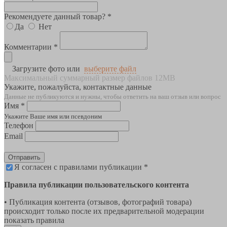
Рекомендуете данный товар? *
Да
Нет
Комментарии *
Загрузите фото или
выберите файл
Максимальный суммарный размер файлов 12MB
Укажите, пожалуйста, контактные данные
Данные не публикуются и нужны, чтобы ответить на ваш отзыв или вопрос
Имя *
Укажите Ваше имя или псевдоним
Телефон
Email
Отправить
Я согласен с правилами публикации *
Правила публикации пользовательского контента
• Публикация контента (отзывов, фотографий товара)
происходит только после их предварительной модерации
показать правила