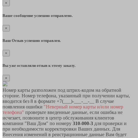
×
Ваше сообщение успешно отправлено.
×
Ваш Отзыв успешно отправлен.
×
Вы уже оставляли отзыв к этому заказу.
×
Номер карты разположен под штрих-кодом на обратной
стороне. Номер телефона, указанный при получении карты,
вводится без 8 в формате +7(___)-___-__-__ В случае
появления ошибки
"Неверный номер карты и/или номер
телефона"
проверьте введенные данные, если ошибка не
исчезает, позвоните в центр обслуживания клиентов
компании "Ваш Дом" по номеру
310-000-3
для проверки и
при необходимости корректировки Ваших данных. Для
Внесения изменений в реистрационные данные Вам будет