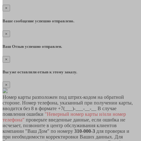
×
Ваше сообщение успешно отправлено.
×
Ваш Отзыв успешно отправлен.
×
Вы уже оставляли отзыв к этому заказу.
×
Номер карты разположен под штрих-кодом на обратной
стороне. Номер телефона, указанный при получении карты,
вводится без 8 в формате +7(___)-___-__-__ В случае
появления ошибки
"Неверный номер карты и/или номер
телефона"
проверьте введенные данные, если ошибка не
исчезает, позвоните в центр обслуживания клиентов
компании "Ваш Дом" по номеру
310-000-3
для проверки и
при необходимости корректировки Ваших данных. Для