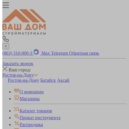
×
(863) 310-000-3
Max
Telegram
Обратная связь
Заказать звонок
Ваш город:
Ростов-на-Дону
Ростов-на-Дону
Батайск
Аксай
О компании
Магазины
Каталог товаров
Прокат инструмента
Распродажа