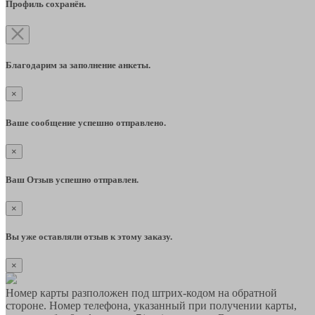
Профиль сохранён.
Благодарим за заполнение анкеты.
×
Ваше сообщение успешно отправлено.
×
Ваш Отзыв успешно отправлен.
×
Вы уже оставляли отзыв к этому заказу.
×
Номер карты разположен под штрих-кодом на обратной
стороне. Номер телефона, указанный при получении карты,