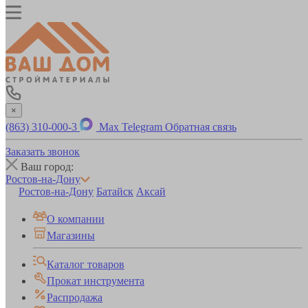
×
(863) 310-000-3
Max
Telegram
Обратная связь
Заказать звонок
Ваш город:
Ростов-на-Дону
Ростов-на-Дону
Батайск
Аксай
О компании
Магазины
Каталог товаров
Прокат инструмента
Распродажа