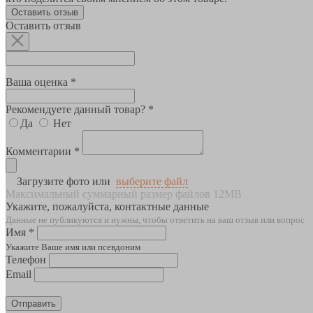
Оставить отзыв
Оставить отзыв
Ваша оценка *
Рекомендуете данный товар? *
Да
Нет
Комментарии *
Загрузите фото или
выберите файл
Максимальный суммарный размер файлов 12MB
Укажите, пожалуйста, контактные данные
Данные не публикуются и нужны, чтобы ответить на ваш отзыв или вопрос
Имя *
Укажите Ваше имя или псевдоним
Телефон
Email
Отправить