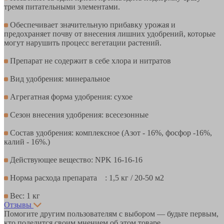
тремя питательными элементами.
Обеспечивает значительную прибавку урожая и
предохраняет почву от внесения лишних удобрений, которые
могут нарушить процесс вегетации растений.
Препарат не содержит в себе хлора и нитратов
Вид удобрения: минеральное
Агрегатная форма удобрения: сухое
Сезон внесения удобрения: всесезонные
Состав удобрения: комплексное (Азот - 16%, фосфор -16%,
калий - 16%.)
Действующее вещество: NPK 16-16-16
Норма расхода препарата : 1,5 кг / 20-50 м2
Вес: 1 кг
Отзывы
Помогите другим пользователям с выбором — будьте первым,
кто поделится своим мнением об этом товаре.