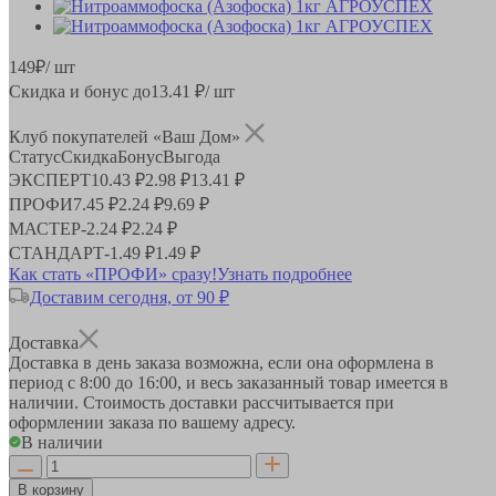
149
₽
/ шт
Скидка и бонус до
13.41
₽/ шт
Клуб покупателей «Ваш Дом»
Статус
Скидка
Бонус
Выгода
ЭКСПЕРТ
10.43 ₽
2.98 ₽
13.41 ₽
ПРОФИ
7.45 ₽
2.24 ₽
9.69 ₽
МАСТЕР
-
2.24 ₽
2.24 ₽
СТАНДАРТ
-
1.49 ₽
1.49 ₽
Как стать «ПРОФИ» сразу!
Узнать подробнее
Доставим сегодня, от 90 ₽
Доставка
Доставка в день заказа возможна, если она оформлена в
период
с 8:00 до 16:00
, и весь заказанный товар имеется в
наличии. Стоимость доставки рассчитывается при
оформлении заказа по вашему адресу.
В наличии
В корзину