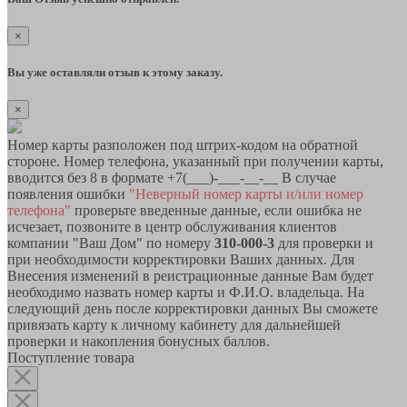
×
Вы уже оставляли отзыв к этому заказу.
×
Номер карты разположен под штрих-кодом на обратной
стороне. Номер телефона, указанный при получении карты,
вводится без 8 в формате +7(___)-___-__-__ В случае
появления ошибки
"Неверный номер карты и/или номер
телефона"
проверьте введенные данные, если ошибка не
исчезает, позвоните в центр обслуживания клиентов
компании "Ваш Дом" по номеру
310-000-3
для проверки и
при необходимости корректировки Ваших данных. Для
Внесения изменений в реистрационные данные Вам будет
необходимо назвать номер карты и Ф.И.О. владельца. На
следующий день после корректировки данных Вы сможете
привязать карту к личному кабинету для дальнейшей
проверки и накопления бонусных баллов.
Поступление товара