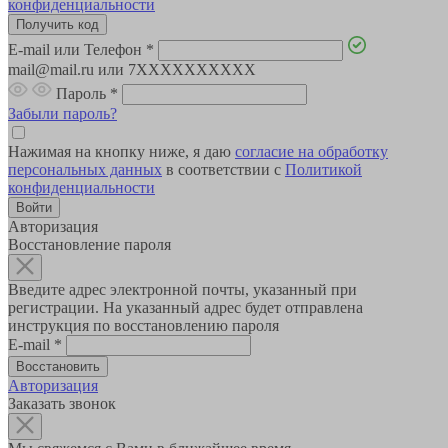
конфиденциальности
E-mail или Телефон
*
mail@mail.ru или 7XXXXXXXXXX
Пароль
*
Забыли пароль?
Нажимая на кнопку ниже, я даю
согласие на обработку
персональных данных
в соответствии с
Политикой
конфиденциальности
Авторизация
Восстановление пароля
Введите адрес электронной почты, указанный при
регистрации. На указанный адрес будет отправлена
инструкция по восстановлению пароля
E-mail
*
Авторизация
Заказать звонок