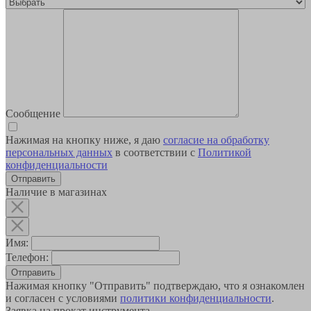
Сообщение
Нажимая на кнопку ниже, я даю
согласие на обработку
персональных данных
в соответствии с
Политикой
конфиденциальности
Наличие в магазинах
Имя:
Телефон:
Отправить
Нажимая кнопку "Отправить" подтверждаю, что я ознакомлен
и согласен с условиями
политики конфиденциальности
.
Заявка на прокат инструмента