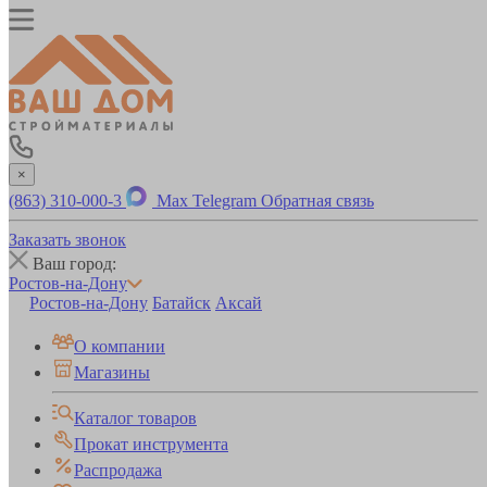
×
(863) 310-000-3
Max
Telegram
Обратная связь
Заказать звонок
Ваш город:
Ростов-на-Дону
Ростов-на-Дону
Батайск
Аксай
О компании
Магазины
Каталог товаров
Прокат инструмента
Распродажа