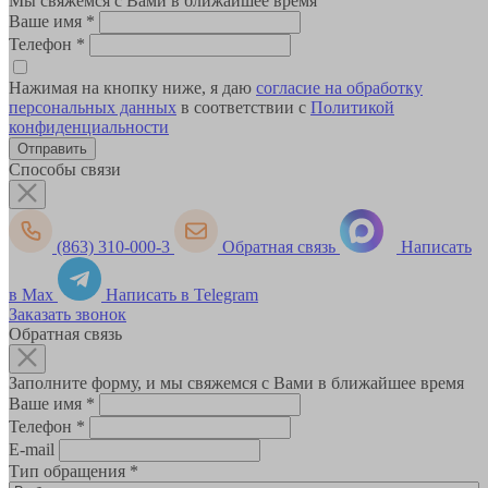
Мы свяжемся с Вами в ближайшее время
Ваше имя
*
Телефон
*
Нажимая на кнопку ниже, я даю
согласие на обработку
персональных данных
в соответствии с
Политикой
конфиденциальности
Способы связи
(863) 310-000-3
Обратная связь
Написать
в Max
Написать в Telegram
Заказать звонок
Обратная связь
Заполните форму, и мы свяжемся с Вами в ближайшее время
Ваше имя
*
Телефон
*
E-mail
Тип обращения
*