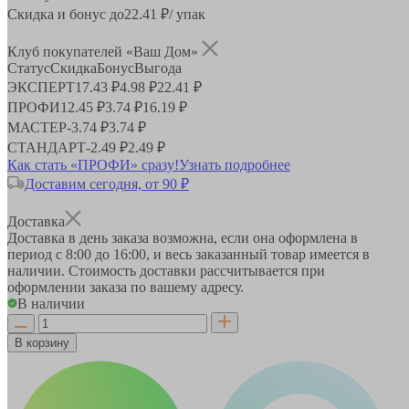
Скидка и бонус до
22.41
₽/ упак
Клуб покупателей «Ваш Дом»
Статус
Скидка
Бонус
Выгода
ЭКСПЕРТ
17.43 ₽
4.98 ₽
22.41 ₽
ПРОФИ
12.45 ₽
3.74 ₽
16.19 ₽
МАСТЕР
-
3.74 ₽
3.74 ₽
СТАНДАРТ
-
2.49 ₽
2.49 ₽
Как стать «ПРОФИ» сразу!
Узнать подробнее
Доставим сегодня, от 90 ₽
Доставка
Доставка в день заказа возможна, если она оформлена в
период
с 8:00 до 16:00
, и весь заказанный товар имеется в
наличии. Стоимость доставки рассчитывается при
оформлении заказа по вашему адресу.
В наличии
В корзину