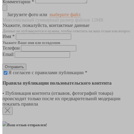
Комментарии *
Загрузите фото или
выберите файл
Максимальный суммарный размер файлов 12MB
Укажите, пожалуйста, контактные данные
Данные не публикуются и нужны, чтобы ответить на ваш отзыв или вопрос
Имя *
Укажите Ваше имя или псевдоним
Телефон
Email
Отправить
Я согласен с правилами публикации *
Правила публикации пользовательского контента
• Публикация контента (отзывов, фотографий товара)
происходит только после их предварительной модерации
показать правила
Ваш отзыв отправлен!