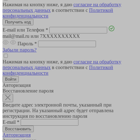
Нажимая на кнопку ниже, я даю
согласие на обработку
персональных данных
в соответствии с
Политикой
конфиденциальности
E-mail или Телефон
*
mail@mail.ru или 7XXXXXXXXXX
Пароль
*
Забыли пароль?
Нажимая на кнопку ниже, я даю
согласие на обработку
персональных данных
в соответствии с
Политикой
конфиденциальности
Авторизация
Восстановление пароля
Введите адрес электронной почты, указанный при
регистрации. На указанный адрес будет отправлена
инструкция по восстановлению пароля
E-mail
*
Авторизация