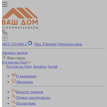
×
(863) 310-000-3
Max
Telegram
Обратная связь
Заказать звонок
Ваш город:
Ростов-на-Дону
Ростов-на-Дону
Батайск
Аксай
О компании
Магазины
Каталог товаров
Прокат инструмента
Распродажа