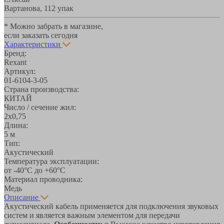
Вартанова, 11
2 упак
* Можно забрать в магазине,
если заказать сегодня
Характеристики
Бренд:
Rexant
Артикул:
01-6104-3-05
Страна производства:
КИТАЙ
Число / сечение жил:
2х0,75
Длина:
5 м
Тип:
Акустический
Температура эксплуатации:
от -40°С до +60°С
Материал проводника:
Медь
Описание
Акустический кабель применяется для подключения звуковых
систем и является важным элементом для передачи