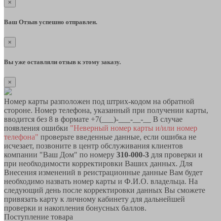
×
Ваш Отзыв успешно отправлен.
×
Вы уже оставляли отзыв к этому заказу.
×
Номер карты разположен под штрих-кодом на обратной
стороне. Номер телефона, указанный при получении карты,
вводится без 8 в формате +7(___)-___-__-__ В случае
появления ошибки
"Неверный номер карты и/или номер
телефона"
проверьте введенные данные, если ошибка не
исчезает, позвоните в центр обслуживания клиентов
компании "Ваш Дом" по номеру
310-000-3
для проверки и
при необходимости корректировки Ваших данных. Для
Внесения изменений в реистрационные данные Вам будет
необходимо назвать номер карты и Ф.И.О. владельца. На
следующий день после корректировки данных Вы сможете
привязать карту к личному кабинету для дальнейшей
проверки и накопления бонусных баллов.
Поступление товара