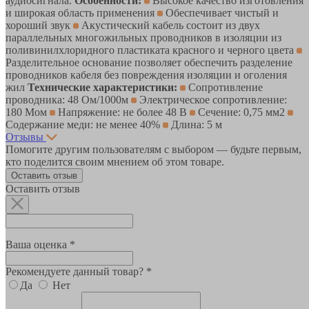
аудиосигнала.
Особенности:
Высокое качество изготовления
и широкая область применения
Обеспечивает чистый и
хороший звук
Акустический кабель состоит из двух
параллельных многожильных проводников в изоляции из
поливинилхлоридного пластиката красного и черного цвета
Разделительное основание позволяет обеспечить разделение
проводников кабеля без повреждения изоляции и оголения
жил
Технические характеристики:
Сопротивление
проводника: 48 Ом/1000м
Электрическое сопротивление:
180 Мом
Напряжение: не более 48 В
Сечение: 0,75 мм2
Содержание меди: не менее 40%
Длина: 5 м
Отзывы
Помогите другим пользователям с выбором — будьте первым,
кто поделится своим мнением об этом товаре.
Оставить отзыв
Оставить отзыв
Ваша оценка *
Рекомендуете данный товар? *
Да
Нет