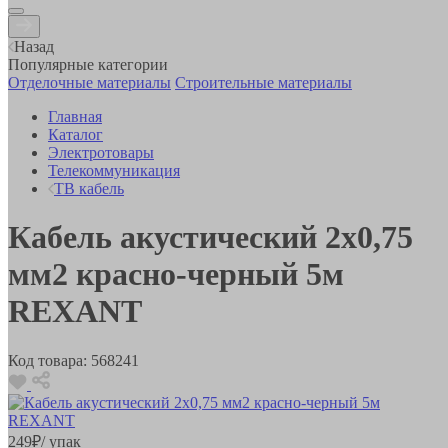
Назад
Популярные категории
Отделочные материалы
Строительные материалы
Главная
Каталог
Электротовары
Телекоммуникация
ТВ кабель
Кабель акустический 2х0,75
мм2 красно-черный 5м
REXANT
Код товара:
568241
249
₽
/ упак