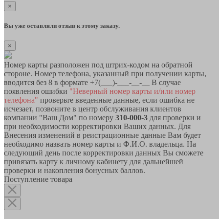
×
Вы уже оставляли отзыв к этому заказу.
×
Номер карты разположен под штрих-кодом на обратной
стороне. Номер телефона, указанный при получении карты,
вводится без 8 в формате +7(___)-___-__-__ В случае
появления ошибки
"Неверный номер карты и/или номер
телефона"
проверьте введенные данные, если ошибка не
исчезает, позвоните в центр обслуживания клиентов
компании "Ваш Дом" по номеру
310-000-3
для проверки и
при необходимости корректировки Ваших данных. Для
Внесения изменений в реистрационные данные Вам будет
необходимо назвать номер карты и Ф.И.О. владельца. На
следующий день после корректировки данных Вы сможете
привязать карту к личному кабинету для дальнейшей
проверки и накопления бонусных баллов.
Поступление товара