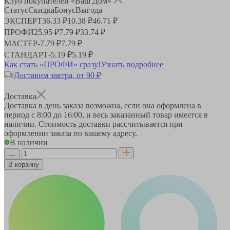
Клуб покупателей «Ваш Дом»
Статус
Скидка
Бонус
Выгода
ЭКСПЕРТ
36.33 ₽
10.38 ₽
46.71 ₽
ПРОФИ
25.95 ₽
7.79 ₽
33.74 ₽
МАСТЕР
-
7.79 ₽
7.79 ₽
СТАНДАРТ
-
5.19 ₽
5.19 ₽
Как стать «ПРОФИ» сразу!
Узнать подробнее
Доставим завтра, от 90 ₽
Доставка
Доставка в день заказа возможна, если она оформлена в
период
с 8:00 до 16:00
, и весь заказанный товар имеется в
наличии. Стоимость доставки рассчитывается при
оформлении заказа по вашему адресу.
В наличии
В корзину