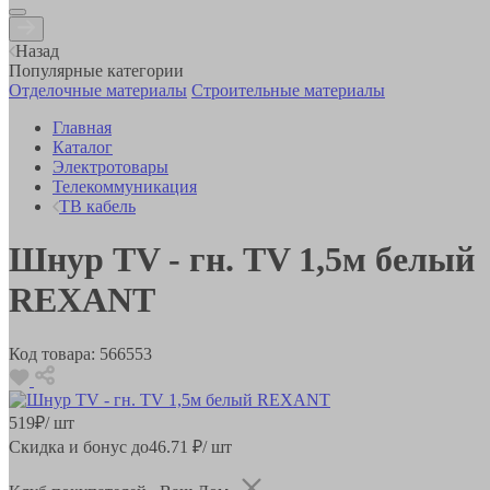
Назад
Популярные категории
Отделочные материалы
Строительные материалы
Главная
Каталог
Электротовары
Телекоммуникация
ТВ кабель
Шнур TV - гн. TV 1,5м белый
REXANT
Код товара:
566553
519
₽
/ шт
Скидка и бонус до
46.71
₽/ шт