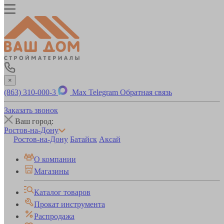
×
(863) 310-000-3
Max
Telegram
Обратная связь
Заказать звонок
Ваш город:
Ростов-на-Дону
Ростов-на-Дону
Батайск
Аксай
О компании
Магазины
Каталог товаров
Прокат инструмента
Распродажа