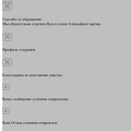
Спасибо за обращение.
Мы обязательно ответим Вам в самое ближайшее время.
Профиль сохранён.
Благодарим за заполнение анкеты.
×
Ваше сообщение успешно отправлено.
×
Ваш Отзыв успешно отправлен.