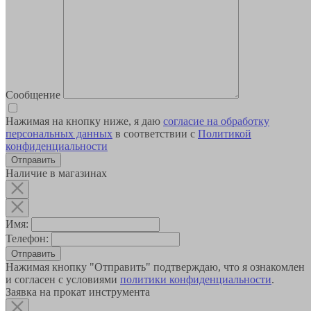
Сообщение
Нажимая на кнопку ниже, я даю
согласие на обработку
персональных данных
в соответствии с
Политикой
конфиденциальности
Наличие в магазинах
Имя:
Телефон:
Отправить
Нажимая кнопку "Отправить" подтверждаю, что я ознакомлен
и согласен с условиями
политики конфиденциальности
.
Заявка на прокат инструмента