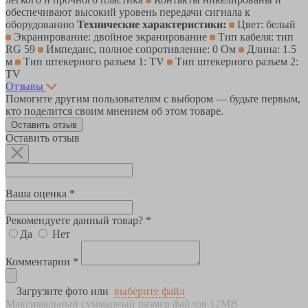
обеспечивают высокий уровень передачи сигнала к
оборудованию
Технические характеристики:
Цвет: белый
Экранирование: двойное экранирование
Тип кабеля: тип
RG 59
Импеданс, полное сопротивление: 0 Ом
Длина: 1.5
м
Тип штекерного разъем 1: TV
Тип штекерного разъем 2:
TV
Отзывы
Помогите другим пользователям с выбором — будьте первым,
кто поделится своим мнением об этом товаре.
Оставить отзыв
Оставить отзыв
Ваша оценка *
Рекомендуете данный товар? *
Да
Нет
Комментарии *
Загрузите фото или
выберите файл
Максимальный суммарный размер файлов 12MB