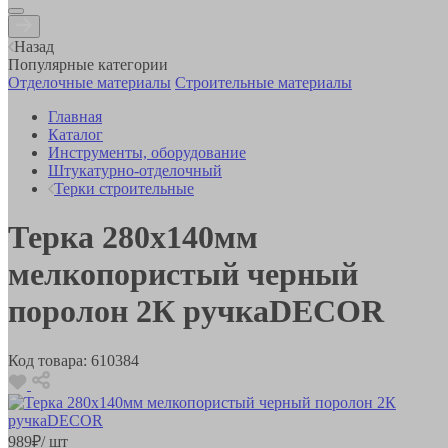
Назад
Популярные категории
Отделочные материалы
Строительные материалы
Главная
Каталог
Инструменты, оборудование
Штукатурно-отделочный
Терки строительные
Терка 280х140мм
мелкопористый черный
поролон 2К ручкаDЕCOR
Код товара:
610384
989
₽
/ шт