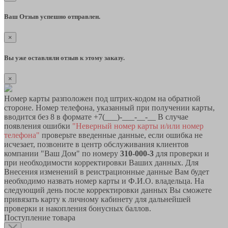
Ваш Отзыв успешно отправлен.
×
Вы уже оставляли отзыв к этому заказу.
×
Номер карты разположен под штрих-кодом на обратной
стороне. Номер телефона, указанный при получении карты,
вводится без 8 в формате +7(___)-___-__-__ В случае
появления ошибки
"Неверный номер карты и/или номер
телефона"
проверьте введенные данные, если ошибка не
исчезает, позвоните в центр обслуживания клиентов
компании "Ваш Дом" по номеру
310-000-3
для проверки и
при необходимости корректировки Ваших данных. Для
Внесения изменений в реистрационные данные Вам будет
необходимо назвать номер карты и Ф.И.О. владельца. На
следующий день после корректировки данных Вы сможете
привязать карту к личному кабинету для дальнейшей
проверки и накопления бонусных баллов.
Поступление товара