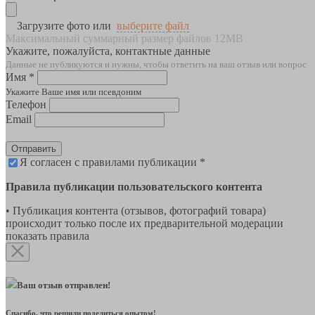
Загрузите фото или
выберите файл
Максимальный суммарный размер файлов 12MB
Укажите, пожалуйста, контактные данные
Данные не публикуются и нужны, чтобы ответить на ваш отзыв или вопрос
Имя *
Укажите Ваше имя или псевдоним
Телефон
Email
Отправить
Я согласен с правилами публикации *
Правила публикации пользовательского контента
• Публикация контента (отзывов, фотографий товара)
происходит только после их предварительной модерации
показать правила
Ваш отзыв отправлен!
Спасибо, что решили поделиться опытом!