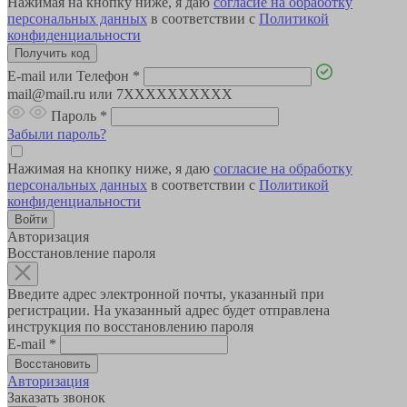
Нажимая на кнопку ниже, я даю
согласие на обработку
персональных данных
в соответствии с
Политикой
конфиденциальности
E-mail или Телефон
*
mail@mail.ru или 7XXXXXXXXXX
Пароль
*
Забыли пароль?
Нажимая на кнопку ниже, я даю
согласие на обработку
персональных данных
в соответствии с
Политикой
конфиденциальности
Авторизация
Восстановление пароля
Введите адрес электронной почты, указанный при
регистрации. На указанный адрес будет отправлена
инструкция по восстановлению пароля
E-mail
*
Авторизация
Заказать звонок