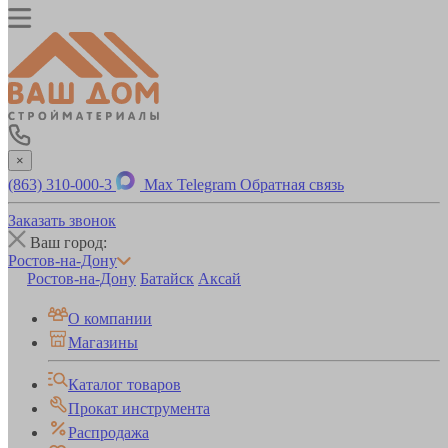
×
(863) 310-000-3
Max
Telegram
Обратная связь
Заказать звонок
Ваш город:
Ростов-на-Дону
Ростов-на-Дону
Батайск
Аксай
О компании
Магазины
Каталог товаров
Прокат инструмента
Распродажа