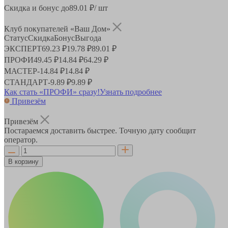
Скидка и бонус до
89.01
₽/ шт
Клуб покупателей «Ваш Дом»
Статус
Скидка
Бонус
Выгода
ЭКСПЕРТ
69.23 ₽
19.78 ₽
89.01 ₽
ПРОФИ
49.45 ₽
14.84 ₽
64.29 ₽
МАСТЕР
-
14.84 ₽
14.84 ₽
СТАНДАРТ
-
9.89 ₽
9.89 ₽
Как стать «ПРОФИ» сразу!
Узнать подробнее
Привезём
Привезём
Постараемся доставить быстрее. Точную дату сообщит
оператор.
В корзину