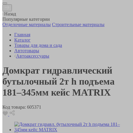
Назад
Популярные категории
Отделочные материалы
Строительные материалы
Главная
Каталог
Товары для дома и сада
Автотовары
Автоаксессуары
Домкрат гидравлический
бутылочный 2т h подъема
181–345мм кейс MATRIX
Код товара:
605371