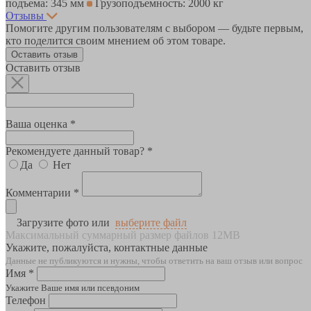
подъема: 345 мм
Грузоподъемность: 2000 кг
Отзывы
Помогите другим пользователям с выбором — будьте первым,
кто поделится своим мнением об этом товаре.
Оставить отзыв
Оставить отзыв
Ваша оценка *
Рекомендуете данный товар? *
Да
Нет
Комментарии *
Загрузите фото или
выберите файл
Максимальный суммарный размер файлов 12MB
Укажите, пожалуйста, контактные данные
Данные не публикуются и нужны, чтобы ответить на ваш отзыв или вопрос
Имя *
Укажите Ваше имя или псевдоним
Телефон