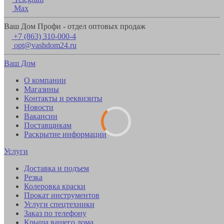
Max
Ваш Дом Профи - отдел оптовых продаж
+7 (863) 310-000-4
opt@vashdom24.ru
Ваш Дом
О компании
Магазины
Контакты и реквизиты
Новости
Вакансии
Поставщикам
Раскрытие информации
Услуги
Доставка и подъем
Резка
Колеровка краски
Прокат инструментов
Услуги спецтехники
Заказ по телефону
Крыша вашего дома