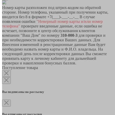
Номер карты разположен под штрих-кодом на обратной
стороне. Номер телефона, указанный при получении карты,
вводится без 8 в формате +7(___)-___-__-__ В случае
появления ошибки
"Неверный номер карты и/или номер
телефона"
проверьте введенные данные, если ошибка не
исчезает, позвоните в центр обслуживания клиентов
компании "Ваш Дом" по номеру
310-000-3
для проверки и
при необходимости корректировки Ваших данных. Для
Внесения изменений в реистрационные данные Вам будет
необходимо назвать номер карты и Ф.И.О. владельца. На
следующий день после корректировки данных Вы сможете
привязать карту к личному кабинету для дальнейшей
проверки и накопления бонусных баллов.
Поступление товара
Вы подписаны на рассылку
Вы отписаны от рассылки