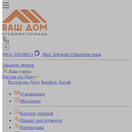
×
(863) 310-000-3
Max
Telegram
Обратная связь
Заказать звонок
Ваш город:
Ростов-на-Дону
Ростов-на-Дону
Батайск
Аксай
О компании
Магазины
Каталог товаров
Прокат инструмента
Распродажа