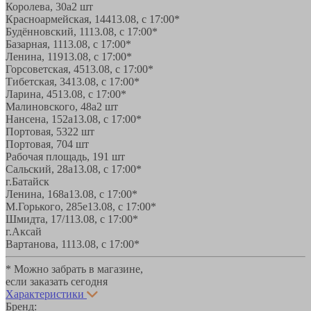
Королева, 30а
2 шт
Красноармейская, 144
13.08, с 17:00*
Будённовский, 11
13.08, с 17:00*
Базарная, 11
13.08, с 17:00*
Ленина, 119
13.08, с 17:00*
Горсоветская, 45
13.08, с 17:00*
Тибетская, 34
13.08, с 17:00*
Ларина, 45
13.08, с 17:00*
Малиновского, 48а
2 шт
Нансена, 152а
13.08, с 17:00*
Портовая, 532
2 шт
Портовая, 70
4 шт
Рабочая площадь, 19
1 шт
Сальский, 28a
13.08, с 17:00*
г.Батайск
Ленина, 168а
13.08, с 17:00*
М.Горького, 285е
13.08, с 17:00*
Шмидта, 17/1
13.08, с 17:00*
г.Аксай
Вартанова, 11
13.08, с 17:00*
* Можно забрать в магазине,
если заказать сегодня
Характеристики
Бренд: