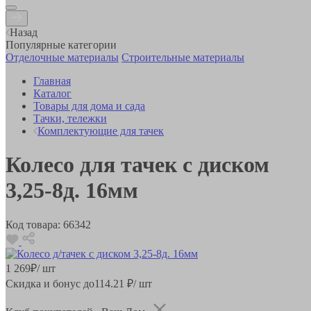
Назад
Популярные категории
Отделочные материалы
Строительные материалы
Главная
Каталог
Товары для дома и сада
Тачки, тележки
Комплектующие для тачек
Колесо для тачек с диском
3,25-8д. 16мм
Код товара:
66342
1 269
₽
/ шт
Скидка и бонус до
114.21
₽/ шт