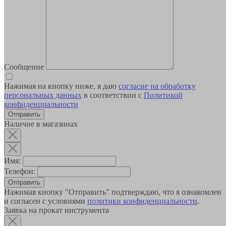
Сообщение
Нажимая на кнопку ниже, я даю
согласие на обработку
персональных данных
в соответствии с
Политикой
конфиденциальности
Наличие в магазинах
Имя:
Телефон:
Отправить
Нажимая кнопку "Отправить" подтверждаю, что я ознакомлен
и согласен с условиями
политики конфиденциальности
.
Заявка на прокат инструмента