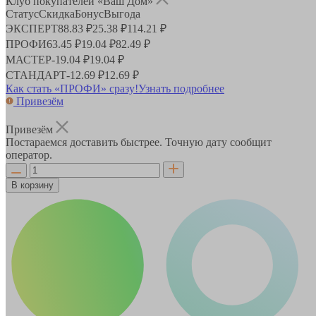
Клуб покупателей «Ваш Дом»
Статус
Скидка
Бонус
Выгода
ЭКСПЕРТ
88.83 ₽
25.38 ₽
114.21 ₽
ПРОФИ
63.45 ₽
19.04 ₽
82.49 ₽
МАСТЕР
-
19.04 ₽
19.04 ₽
СТАНДАРТ
-
12.69 ₽
12.69 ₽
Как стать «ПРОФИ» сразу!
Узнать подробнее
Привезём
Привезём
Постараемся доставить быстрее. Точную дату сообщит
оператор.
В корзину