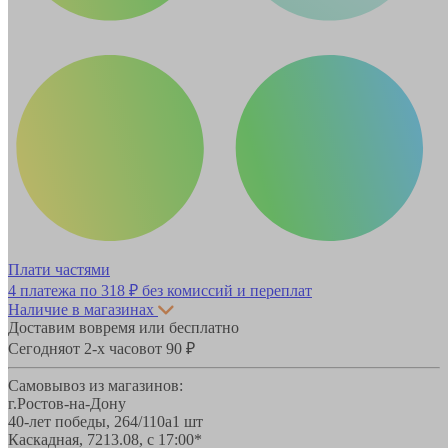
Плати частями
4 платежа по
318 ₽
без комиссий и переплат
Наличие в магазинах
Доставим вовремя или бесплатно
Сегодня
от 2-х часов
от 90 ₽
Самовывоз из магазинов:
г.Ростов-на-Дону
40-лет победы, 264/110а
1 шт
Каскадная, 72
13.08, с 17:00*