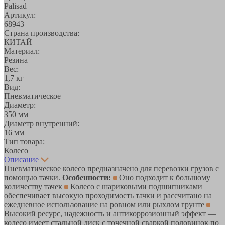
Palisad
Артикул:
68943
Страна производства:
КИТАЙ
Материал:
Резина
Вес:
1,7 кг
Вид:
Пневматическое
Диаметр:
350 мм
Диаметр внутренний:
16 мм
Тип товара:
Колесо
Описание
Пневматическое колесо предназначено для перевозки грузов с
помощью тачки.
Особенности:
Оно подходит к большому
количеству тачек
Колесо с шариковыми подшипниками
обеспечивает высокую проходимость тачки и рассчитано на
ежедневное использование на ровном или рыхлом грунте
Высокий ресурс, надежность и антикоррозионный эффект —
колесо имеет стальной диск с точечной сваркой половинок по