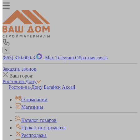
×
(863) 310-000-3
Max
Telegram
Обратная связь
Заказать звонок
Ваш город:
Ростов-на-Дону
Ростов-на-Дону
Батайск
Аксай
О компании
Магазины
Каталог товаров
Прокат инструмента
Распродажа