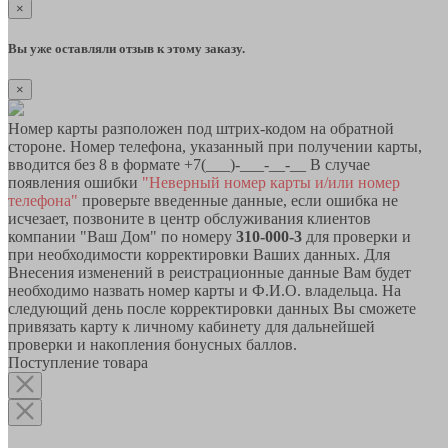
×
Вы уже оставляли отзыв к этому заказу.
×
Номер карты разположен под штрих-кодом на обратной
стороне. Номер телефона, указанный при получении карты,
вводится без 8 в формате +7(___)-___-__-__ В случае
появления ошибки
"Неверный номер карты и/или номер
телефона"
проверьте введенные данные, если ошибка не
исчезает, позвоните в центр обслуживания клиентов
компании "Ваш Дом" по номеру
310-000-3
для проверки и
при необходимости корректировки Ваших данных. Для
Внесения изменений в реистрационные данные Вам будет
необходимо назвать номер карты и Ф.И.О. владельца. На
следующий день после корректировки данных Вы сможете
привязать карту к личному кабинету для дальнейшей
проверки и накопления бонусных баллов.
Поступление товара