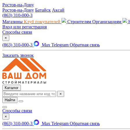
Ростов-на-Дону
Ростов-на-Дону
Батайск
Аксай
(863) 310-000-3
Магазины
Клуб покупателей
Строителям
Организациям
Вход или регистрация
Способы связи
×
(863) 310-000-3
Max
Telegram
Обратная связь
Заказать звонок
Каталог
×
Найти
Способы связи
×
(863) 310-000-3
Max
Telegram
Обратная связь