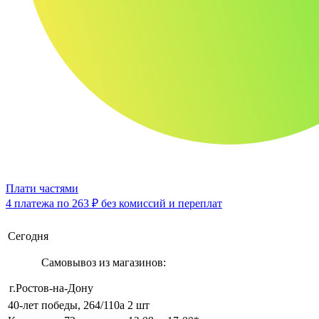
Плати частями
4 платежа по
263 ₽
без комиссий и переплат
Сегодня
Самовывоз из магазинов:
г.Ростов-на-Дону
40-лет победы, 264/110а
2 шт