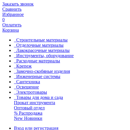
Заказать звонок
Сравнить
Избранное
0
Оплатить
Корзина
Строительные материалы
Отделочные материалы
Лакокрасочные материалы
Инструменты, оборудование
Расходные материалы
Крепеж
Замочно-скобяные изделия
Инженерные системы
Сантехника
Освещение
Электротовары
Товары для дома и сада
Прокат инструмента
Оптовый отдел
%
Распродажа
New
Новинки
Вход или регистрация