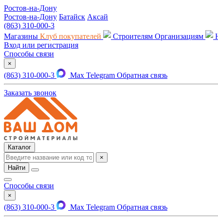
Ростов-на-Дону
Ростов-на-Дону
Батайск
Аксай
(863) 310-000-3
Магазины
Клуб покупателей
Строителям
Организациям
Вход или регистрация
Способы связи
×
(863) 310-000-3
Max
Telegram
Обратная связь
Заказать звонок
Каталог
×
Найти
Способы связи
×
(863) 310-000-3
Max
Telegram
Обратная связь