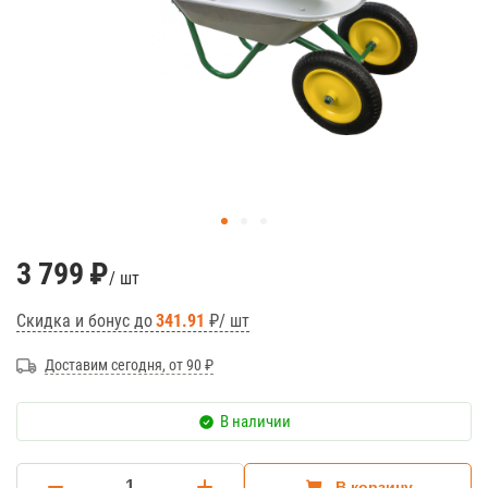
3 799
₽
/ шт
Скидка и бонус до
341.91
₽/ шт
Доставим сегодня, от 90 ₽
В наличии
В корзину