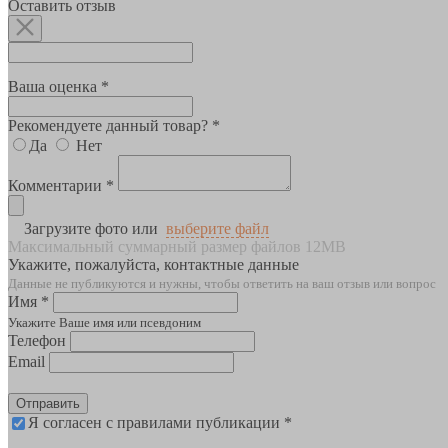
Оставить отзыв
Ваша оценка *
Рекомендуете данный товар? *
Да
Нет
Комментарии *
Загрузите фото или
выберите файл
Максимальный суммарный размер файлов 12MB
Укажите, пожалуйста, контактные данные
Данные не публикуются и нужны, чтобы ответить на ваш отзыв или вопрос
Имя *
Укажите Ваше имя или псевдоним
Телефон
Email
Отправить
Я согласен с правилами публикации *