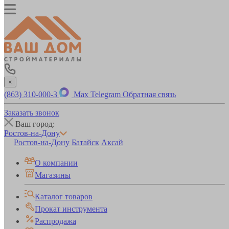
×
(863) 310-000-3
Max
Telegram
Обратная связь
Заказать звонок
Ваш город:
Ростов-на-Дону
Ростов-на-Дону
Батайск
Аксай
О компании
Магазины
Каталог товаров
Прокат инструмента
Распродажа