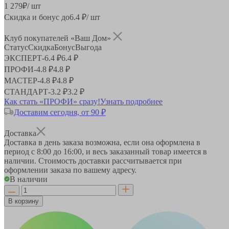
1 279
₽
/ шт
Скидка и бонус до
6.4
₽/ шт
Клуб покупателей «Ваш Дом»
Статус
Скидка
Бонус
Выгода
ЭКСПЕРТ
-
6.4 ₽
6.4 ₽
ПРОФИ
-
4.8 ₽
4.8 ₽
МАСТЕР
-
4.8 ₽
4.8 ₽
СТАНДАРТ
-
3.2 ₽
3.2 ₽
Как стать «ПРОФИ» сразу!
Узнать подробнее
Доставим сегодня, от 90 ₽
Доставка
Доставка в день заказа возможна, если она оформлена в
период
с 8:00 до 16:00
, и весь заказанный товар имеется в
наличии. Стоимость доставки рассчитывается при
оформлении заказа по вашему адресу.
В наличии
В корзину