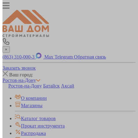
×
(863) 310-000-3
Max
Telegram
Обратная связь
Заказать звонок
Ваш город:
Ростов-на-Дону
Ростов-на-Дону
Батайск
Аксай
О компании
Магазины
Каталог товаров
Прокат инструмента
Распродажа