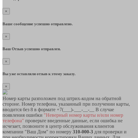
×
Ваше сообщение успешно отправлено.
×
Ваш Отзыв успешно отправлен.
×
Вы уже оставляли отзыв к этому заказу.
×
Номер карты разположен под штрих-кодом на обратной
стороне. Номер телефона, указанный при получении карты,
вводится без 8 в формате +7(___)-___-__-__ В случае
появления ошибки
"Неверный номер карты и/или номер
телефона"
проверьте введенные данные, если ошибка не
исчезает, позвоните в центр обслуживания клиентов
компании "Ваш Дом" по номеру
310-000-3
для проверки и
при необходимости корректировки Ваших данных. Для