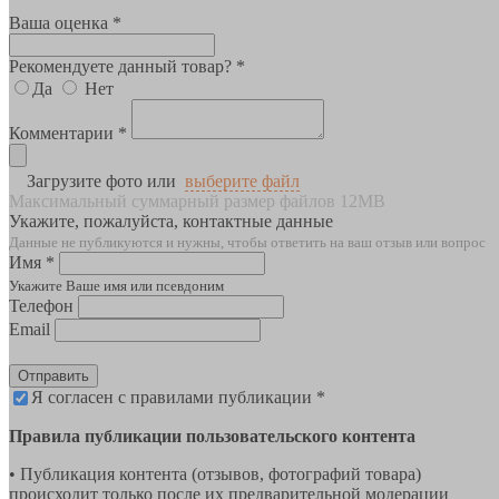
Ваша оценка *
Рекомендуете данный товар? *
Да
Нет
Комментарии *
Загрузите фото или
выберите файл
Максимальный суммарный размер файлов 12MB
Укажите, пожалуйста, контактные данные
Данные не публикуются и нужны, чтобы ответить на ваш отзыв или вопрос
Имя *
Укажите Ваше имя или псевдоним
Телефон
Email
Отправить
Я согласен с правилами публикации *
Правила публикации пользовательского контента
• Публикация контента (отзывов, фотографий товара)
происходит только после их предварительной модерации