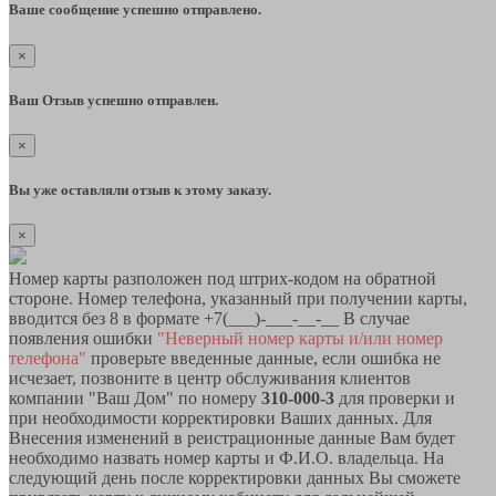
Ваше сообщение успешно отправлено.
×
Ваш Отзыв успешно отправлен.
×
Вы уже оставляли отзыв к этому заказу.
×
Номер карты разположен под штрих-кодом на обратной
стороне. Номер телефона, указанный при получении карты,
вводится без 8 в формате +7(___)-___-__-__ В случае
появления ошибки
"Неверный номер карты и/или номер
телефона"
проверьте введенные данные, если ошибка не
исчезает, позвоните в центр обслуживания клиентов
компании "Ваш Дом" по номеру
310-000-3
для проверки и
при необходимости корректировки Ваших данных. Для
Внесения изменений в реистрационные данные Вам будет
необходимо назвать номер карты и Ф.И.О. владельца. На
следующий день после корректировки данных Вы сможете