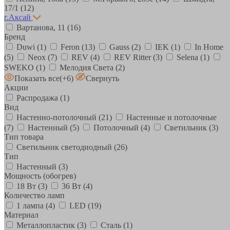
17/1
(12)
г.Аксай
Вартанова, 11
(16)
Бренд
Duwi
(1)
Feron
(13)
Gauss
(2)
IEK
(1)
In Home
(5)
Neox
(7)
REV
(4)
REV Ritter
(3)
Selena
(1)
SWEKO
(1)
Мелодия Света
(2)
Показать все
(+6)
Свернуть
Акции
Распродажа
(1)
Вид
Настенно-потолочный
(21)
Настенные и потолочные
(7)
Настенный
(5)
Потолочный
(4)
Светильник
(3)
Тип товара
Светильник светодиодный
(26)
Тип
Настенный
(3)
Мощность (обогрев)
18 Вт
(3)
36 Вт
(4)
Количество ламп
1 лампа
(4)
LED
(19)
Материал
Металлопластик
(3)
Сталь
(1)