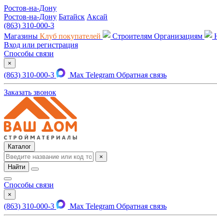
Ростов-на-Дону
Ростов-на-Дону
Батайск
Аксай
(863) 310-000-3
Магазины
Клуб покупателей
Строителям
Организациям
Вход или регистрация
Способы связи
×
(863) 310-000-3
Max
Telegram
Обратная связь
Заказать звонок
Каталог
×
Найти
Способы связи
×
(863) 310-000-3
Max
Telegram
Обратная связь