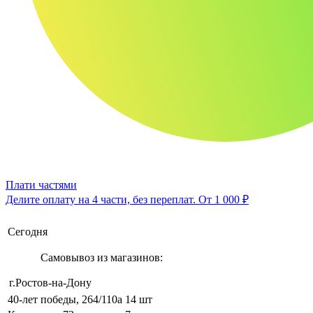
Плати частями
Делите оплату на 4 части, без переплат.
От 1 000 ₽
Сегодня
Самовывоз из магазинов:
г.Ростов-на-Дону
40-лет победы, 264/110а
14 шт