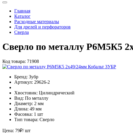
Главная
Каталог
Расходные материалы
Для дрелей и перфораторов
Сверла
Сверло по металлу Р6М5К5 2
Код товара:
71908
Бренд:
Зубр
Артикул:
29626-2
Хвостовик:
Цилиндрический
Вид:
По металлу
Диаметр:
2 мм
Длина:
49 мм
Фасовка:
1 шт
Тип товара:
Сверло
Цена:
79
₽
/ шт