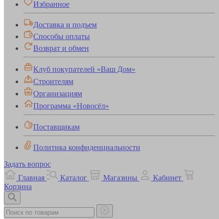
Избранное
Доставка и подъем
Способы оплаты
Возврат и обмен
Клуб покупателей «Ваш Дом»
Строителям
Организациям
Программа «Новосёл»
Поставщикам
Политика конфиденциальности
Задать вопрос
Главная
Каталог
Магазины
Кабинет
Корзина