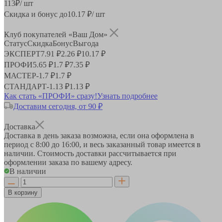
113
₽
/ шт
Скидка и бонус до
10.17
₽/ шт
Клуб покупателей «Ваш Дом»
Статус
Скидка
Бонус
Выгода
ЭКСПЕРТ
7.91 ₽
2.26 ₽
10.17 ₽
ПРОФИ
5.65 ₽
1.7 ₽
7.35 ₽
МАСТЕР
-
1.7 ₽
1.7 ₽
СТАНДАРТ
-
1.13 ₽
1.13 ₽
Как стать «ПРОФИ» сразу!
Узнать подробнее
Доставим сегодня, от 90 ₽
Доставка
Доставка в день заказа возможна, если она оформлена в
период
с 8:00 до 16:00
, и весь заказанный товар имеется в
наличии. Стоимость доставки рассчитывается при
оформлении заказа по вашему адресу.
В наличии
В корзину