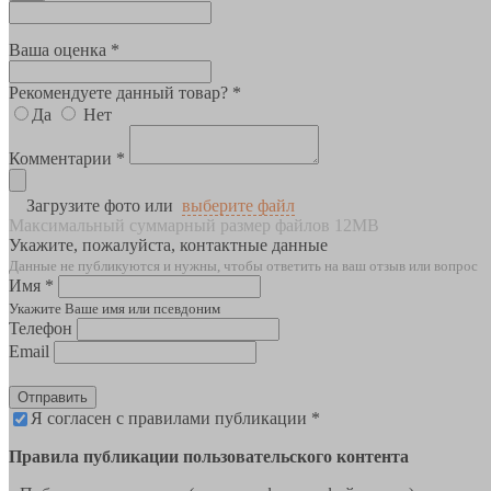
Ваша оценка *
Рекомендуете данный товар? *
Да
Нет
Комментарии *
Загрузите фото или
выберите файл
Максимальный суммарный размер файлов 12MB
Укажите, пожалуйста, контактные данные
Данные не публикуются и нужны, чтобы ответить на ваш отзыв или вопрос
Имя *
Укажите Ваше имя или псевдоним
Телефон
Email
Отправить
Я согласен с правилами публикации *
Правила публикации пользовательского контента