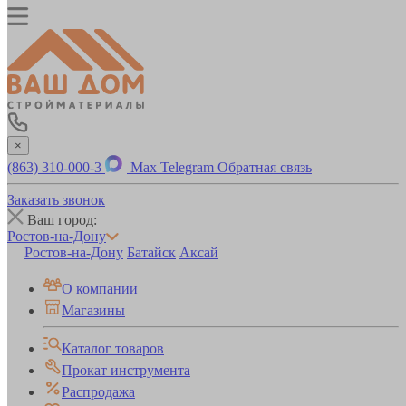
×
(863) 310-000-3
Max
Telegram
Обратная связь
Заказать звонок
Ваш город:
Ростов-на-Дону
Ростов-на-Дону
Батайск
Аксай
О компании
Магазины
Каталог товаров
Прокат инструмента
Распродажа