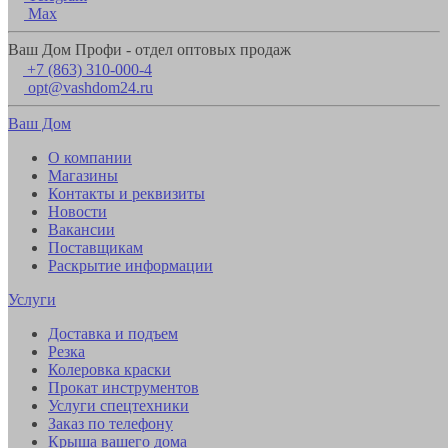
Max
Ваш Дом Профи - отдел оптовых продаж
+7 (863) 310-000-4
opt@vashdom24.ru
Ваш Дом
О компании
Магазины
Контакты и реквизиты
Новости
Вакансии
Поставщикам
Раскрытие информации
Услуги
Доставка и подъем
Резка
Колеровка краски
Прокат инструментов
Услуги спецтехники
Заказ по телефону
Крыша вашего дома