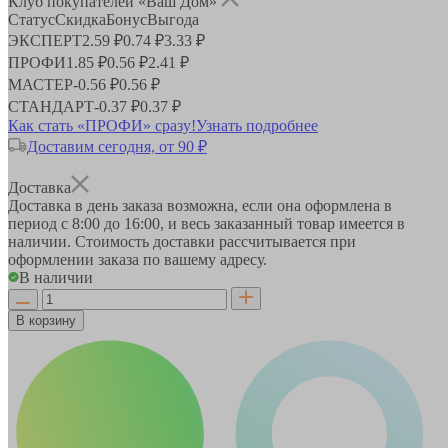
Клуб покупателей «Ваш Дом»
Статус
Скидка
Бонус
Выгода
ЭКСПЕРТ
2.59 ₽
0.74 ₽
3.33 ₽
ПРОФИ
1.85 ₽
0.56 ₽
2.41 ₽
МАСТЕР
-
0.56 ₽
0.56 ₽
СТАНДАРТ
-
0.37 ₽
0.37 ₽
Как стать «ПРОФИ» сразу!
Узнать подробнее
Доставим сегодня, от 90 ₽
Доставка
Доставка в день заказа возможна, если она оформлена в
период
с 8:00 до 16:00
, и весь заказанный товар имеется в
наличии. Стоимость доставки рассчитывается при
оформлении заказа по вашему адресу.
В наличии
В корзину