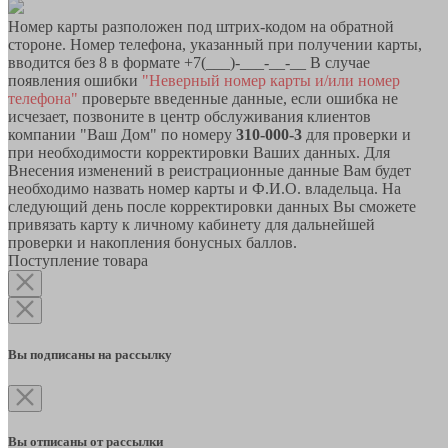
Номер карты разположен под штрих-кодом на обратной
стороне. Номер телефона, указанный при получении карты,
вводится без 8 в формате +7(___)-___-__-__ В случае
появления ошибки
"Неверный номер карты и/или номер
телефона"
проверьте введенные данные, если ошибка не
исчезает, позвоните в центр обслуживания клиентов
компании "Ваш Дом" по номеру
310-000-3
для проверки и
при необходимости корректировки Ваших данных. Для
Внесения изменений в реистрационные данные Вам будет
необходимо назвать номер карты и Ф.И.О. владельца. На
следующий день после корректировки данных Вы сможете
привязать карту к личному кабинету для дальнейшей
проверки и накопления бонусных баллов.
Поступление товара
Вы подписаны на рассылку
Вы отписаны от рассылки