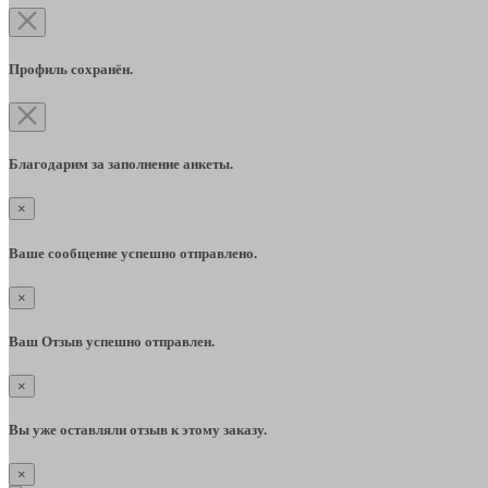
Профиль сохранён.
Благодарим за заполнение анкеты.
×
Ваше сообщение успешно отправлено.
×
Ваш Отзыв успешно отправлен.
×
Вы уже оставляли отзыв к этому заказу.
×