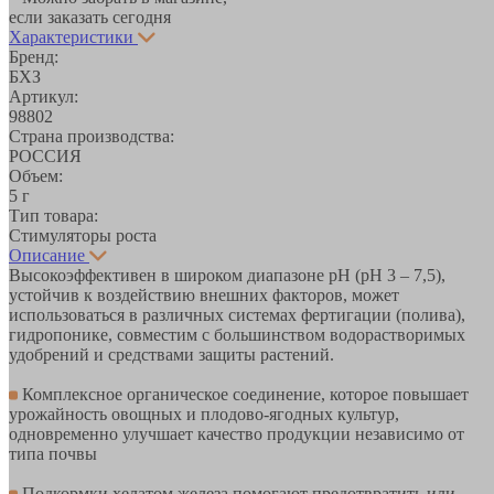
если заказать сегодня
Характеристики
Бренд:
БХЗ
Артикул:
98802
Страна производства:
РОССИЯ
Объем:
5 г
Тип товара:
Стимуляторы роста
Описание
Высокоэффективен в широком диапазоне pH (рН 3 – 7,5),
устойчив к воздействию внешних факторов, может
использоваться в различных системах фертигации (полива),
гидропонике, совместим с большинством водорастворимых
удобрений и средствами защиты растений.
Комплексное органическое соединение, которое повышает
урожайность овощных и плодово-ягодных культур,
одновременно улучшает качество продукции независимо от
типа почвы
Подкормки хелатом железа помогают предотвратить или