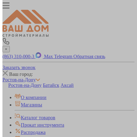
×
(863) 310-000-3
Max
Telegram
Обратная связь
Заказать звонок
Ваш город:
Ростов-на-Дону
Ростов-на-Дону
Батайск
Аксай
О компании
Магазины
Каталог товаров
Прокат инструмента
Распродажа