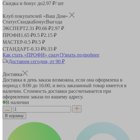
Скидка и бонус до
2.97
₽/ шт
Клуб покупателей «Ваш Дом»
Статус
Скидка
Бонус
Выгода
ЭКСПЕРТ
2.31 ₽
0.66 ₽
2.97 ₽
ПРОФИ
1.65 ₽
0.5 ₽
2.15 ₽
МАСТЕР
-
0.5 ₽
0.5 ₽
СТАНДАРТ
-
0.33 ₽
0.33 ₽
Как стать «ПРОФИ» сразу!
Узнать подробнее
Доставим сегодня, от 90 ₽
Доставка
Доставка в день заказа возможна, если она оформлена в
период
с 8:00 до 16:00
, и весь заказанный товар имеется в
наличии. Стоимость доставки рассчитывается при
оформлении заказа по вашему адресу.
В наличии
В корзину