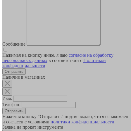
Сообщение
Нажимая на кнопку ниже, я даю
согласие на обработку
персональных данных
в соответствии с
Политикой
конфиденциальности
Наличие в магазинах
Имя:
Телефон:
Отправить
Нажимая кнопку "Отправить" подтверждаю, что я ознакомлен
и согласен с условиями
политики конфиденциальности
.
Заявка на прокат инструмента