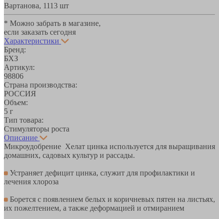
Вартанова, 11
13 шт
* Можно забрать в магазине,
если заказать сегодня
Характеристики
Бренд:
БХЗ
Артикул:
98806
Страна производства:
РОССИЯ
Объем:
5 г
Тип товара:
Стимуляторы роста
Описание
Микроудобрение Хелат цинка используется для выращивания
домашних, садовых культур и рассады.
Устраняет дефицит цинка, служит для профилактики и
лечения хлороза
Борется с появлением белых и коричневых пятен на листьях,
их пожелтением, а также деформацией и отмиранием