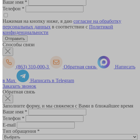
Ваше имя
*
Телефон
*
Нажимая на кнопку ниже, я даю
согласие на обработку
персональных данных
в соответствии с
Политикой
конфиденциальности
Способы связи
(863) 310-000-3
Обратная связь
Написать
в Max
Написать в Telegram
Заказать звонок
Обратная связь
Заполните форму, и мы свяжемся с Вами в ближайшее время
Ваше имя
*
Телефон
*
E-mail
Тип обращения
*