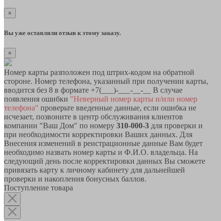
×
Вы уже оставляли отзыв к этому заказу.
×
Номер карты разположен под штрих-кодом на обратной
стороне. Номер телефона, указанный при получении карты,
вводится без 8 в формате +7(___)-___-__-__ В случае
появления ошибки
"Неверный номер карты и/или номер
телефона"
проверьте введенные данные, если ошибка не
исчезает, позвоните в центр обслуживания клиентов
компании "Ваш Дом" по номеру
310-000-3
для проверки и
при необходимости корректировки Ваших данных. Для
Внесения изменений в реистрационные данные Вам будет
необходимо назвать номер карты и Ф.И.О. владельца. На
следующий день после корректировки данных Вы сможете
привязать карту к личному кабинету для дальнейшей
проверки и накопления бонусных баллов.
Поступление товара