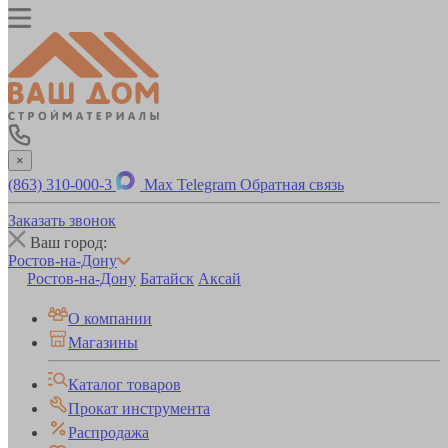
×
(863) 310-000-3
Max
Telegram
Обратная связь
Заказать звонок
Ваш город:
Ростов-на-Дону
Ростов-на-Дону
Батайск
Аксай
О компании
Магазины
Каталог товаров
Прокат инструмента
Распродажа