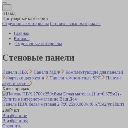
Назад
Популярные категории
Отделочные материалы
Строительные материалы
Главная
Каталог
Отделочные материалы
Стеновые панели
Панели ПВХ
Панели МДФ
Комплектующие для панелей
Фартуки для кухни
Панели композитные SPC
Панели
акустические
Хиты продаж
Панель ПВХ белая матовая 2,7х0,25х0,008м (0,675м2/уп10шт)
289
₽
/ шт
В избранное
В избранном
Сравнить