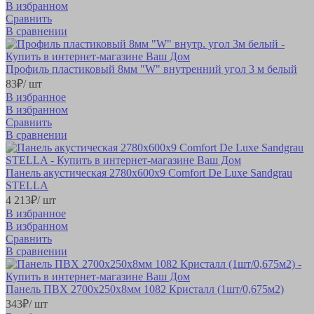
В избранном
Сравнить
В сравнении
Профиль пластиковый 8мм "W" внутренний угол 3 м белый
83
₽
/ шт
В избранное
В избранном
Сравнить
В сравнении
Панель акустическая 2780х600х9 Comfort De Luxe Sandgrau
STELLA
4 213
₽
/ шт
В избранное
В избранном
Сравнить
В сравнении
Панель ПВХ 2700х250х8мм 1082 Кристалл (1шт/0,675м2)
343
₽
/ шт