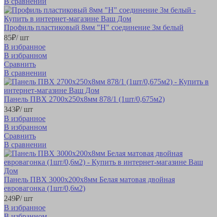
В сравнении
Профиль пластиковый 8мм "Н" соединение 3м белый
85
₽
/ шт
В избранное
В избранном
Сравнить
В сравнении
Панель ПВХ 2700х250х8мм 878/1 (1шт/0,675м2)
343
₽
/ шт
В избранное
В избранном
Сравнить
В сравнении
Панель ПВХ 3000х200х8мм Белая матовая двойная
евровагонка (1шт/0,6м2)
249
₽
/ шт
В избранное
В избранном