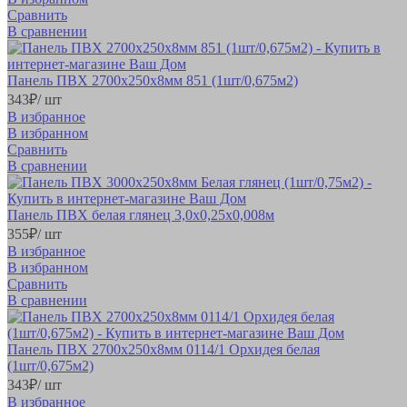
Сравнить
В сравнении
Панель ПВХ 2700х250х8мм 851 (1шт/0,675м2)
343
₽
/ шт
В избранное
В избранном
Сравнить
В сравнении
Панель ПВХ белая глянец 3,0х0,25х0,008м
355
₽
/ шт
В избранное
В избранном
Сравнить
В сравнении
Панель ПВХ 2700х250х8мм 0114/1 Орхидея белая
(1шт/0,675м2)
343
₽
/ шт
В избранное