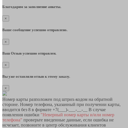
Благодарим за заполнение анкеты.
×
Ваше сообщение успешно отправлено.
×
Ваш Отзыв успешно отправлен.
×
Вы уже оставляли отзыв к этому заказу.
×
Номер карты разположен под штрих-кодом на обратной
стороне. Номер телефона, указанный при получении карты,
вводится без 8 в формате +7(___)-___-__-__ В случае
появления ошибки
"Неверный номер карты и/или номер
телефона"
проверьте введенные данные, если ошибка не
исчезает, позвоните в центр обслуживания клиентов