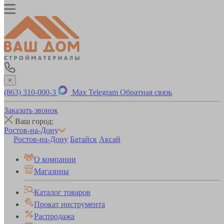
×
(863) 310-000-3
Max
Telegram
Обратная связь
Заказать звонок
Ваш город:
Ростов-на-Дону
Ростов-на-Дону
Батайск
Аксай
О компании
Магазины
Каталог товаров
Прокат инструмента
Распродажа