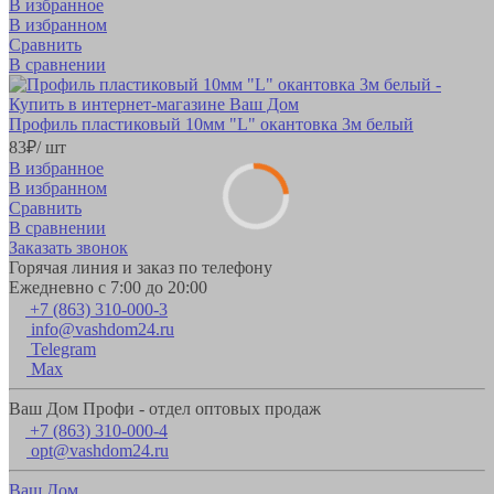
В избранное
В избранном
Сравнить
В сравнении
Профиль пластиковый 10мм "L" окантовка 3м белый
83
₽
/ шт
В избранное
В избранном
Сравнить
В сравнении
Заказать звонок
Горячая линия и заказ по телефону
Ежедневно с 7:00 до 20:00
+7 (863) 310-000-3
info@vashdom24.ru
Telegram
Max
Ваш Дом Профи - отдел оптовых продаж
+7 (863) 310-000-4
opt@vashdom24.ru
Ваш Дом