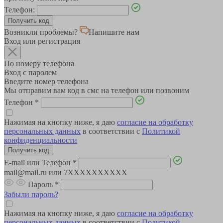
Телефон:
Возникли проблемы?
Напишите нам
Вход или регистрация
По номеру телефона
Вход с паролем
Введите номер телефона
Мы отправим вам код в смс на телефон или позвоним
Телефон
*
Нажимая на кнопку ниже, я даю
согласие на обработку
персональных данных
в соответствии с
Политикой
конфиденциальности
E-mail или Телефон
*
mail@mail.ru или 7XXXXXXXXXX
Пароль
*
Забыли пароль?
Нажимая на кнопку ниже, я даю
согласие на обработку
персональных данных
в соответствии с
Политикой