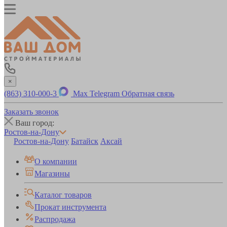
×
(863) 310-000-3
Max
Telegram
Обратная связь
Заказать звонок
Ваш город:
Ростов-на-Дону
Ростов-на-Дону
Батайск
Аксай
О компании
Магазины
Каталог товаров
Прокат инструмента
Распродажа