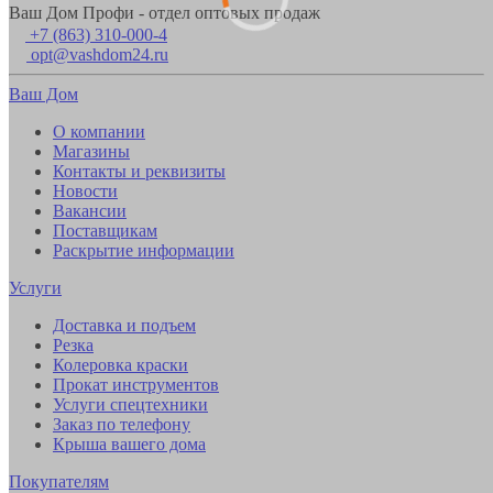
Ваш Дом Профи - отдел оптовых продаж
+7 (863) 310-000-4
opt@vashdom24.ru
Ваш Дом
О компании
Магазины
Контакты и реквизиты
Новости
Вакансии
Поставщикам
Раскрытие информации
Услуги
Доставка и подъем
Резка
Колеровка краски
Прокат инструментов
Услуги спецтехники
Заказ по телефону
Крыша вашего дома
Покупателям