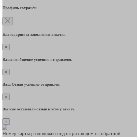
Профиль сохранён.
Благодарим за заполнение анкеты.
×
Ваше сообщение успешно отправлено.
×
Ваш Отзыв успешно отправлен.
×
Вы уже оставляли отзыв к этому заказу.
×
Номер карты разположен под штрих-кодом на обратной