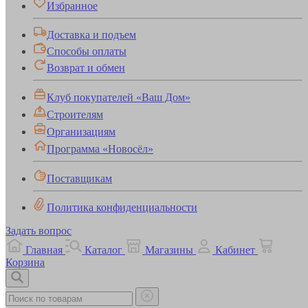
Избранное
Доставка и подъем
Способы оплаты
Возврат и обмен
Клуб покупателей «Ваш Дом»
Строителям
Организациям
Программа «Новосёл»
Поставщикам
Политика конфиденциальности
Задать вопрос
Главная
Каталог
Магазины
Кабинет
Корзина