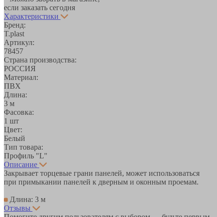
если заказать сегодня
Характеристики
Бренд:
T.plast
Артикул:
78457
Страна производства:
РОССИЯ
Материал:
ПВХ
Длина:
3 м
Фасовка:
1 шт
Цвет:
Белый
Тип товара:
Профиль "L"
Описание
Закрывает торцевые грани панелей, может использоваться
при примыкании панелей к дверным и оконным проемам.
Длина: 3 м
Отзывы
Помогите другим пользователям с выбором — будьте первым,