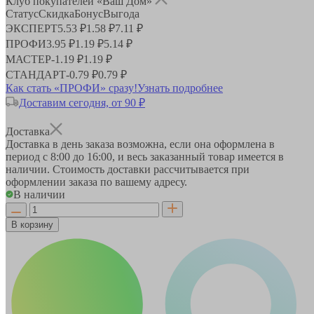
Клуб покупателей «Ваш Дом»
Статус
Скидка
Бонус
Выгода
ЭКСПЕРТ
5.53 ₽
1.58 ₽
7.11 ₽
ПРОФИ
3.95 ₽
1.19 ₽
5.14 ₽
МАСТЕР
-
1.19 ₽
1.19 ₽
СТАНДАРТ
-
0.79 ₽
0.79 ₽
Как стать «ПРОФИ» сразу!
Узнать подробнее
Доставим сегодня, от 90 ₽
Доставка
Доставка в день заказа возможна, если она оформлена в
период
с 8:00 до 16:00
, и весь заказанный товар имеется в
наличии. Стоимость доставки рассчитывается при
оформлении заказа по вашему адресу.
В наличии
В корзину