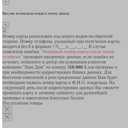
×
Вы уже оставляли отзыв к этому заказу.
×
Номер карты разположен под штрих-кодом на обратной
стороне. Номер телефона, указанный при получении карты,
вводится без 8 в формате +7(___)-___-__-__ В случае
появления ошибки
"Неверный номер карты и/или номер
телефона"
проверьте введенные данные, если ошибка не
исчезает, позвоните в центр обслуживания клиентов
компании "Ваш Дом" по номеру
310-000-3
для проверки и
при необходимости корректировки Ваших данных. Для
Внесения изменений в реистрационные данные Вам будет
необходимо назвать номер карты и Ф.И.О. владельца. На
следующий день после корректировки данных Вы сможете
привязать карту к личному кабинету для дальнейшей
проверки и накопления бонусных баллов.
Поступление товара