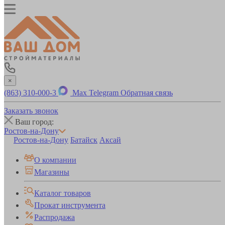
×
(863) 310-000-3
Max
Telegram
Обратная связь
Заказать звонок
Ваш город:
Ростов-на-Дону
Ростов-на-Дону
Батайск
Аксай
О компании
Магазины
Каталог товаров
Прокат инструмента
Распродажа