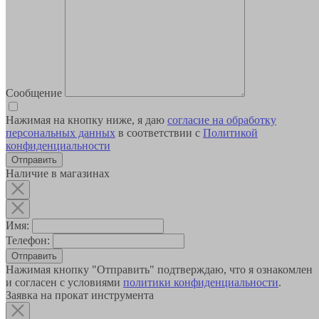
Сообщение
Нажимая на кнопку ниже, я даю
согласие на обработку
персональных данных
в соответствии с
Политикой
конфиденциальности
Наличие в магазинах
Имя:
Телефон:
Отправить
Нажимая кнопку "Отправить" подтверждаю, что я ознакомлен
и согласен с условиями
политики конфиденциальности
.
Заявка на прокат инструмента