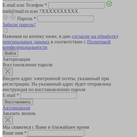
E-mail или Телефон
*
mail@mail.ru или 7XXXXXXXXXX
Пароль
*
Забыли пароль?
Нажимая на кнопку ниже, я даю
согласие на обработку
персональных данных
в соответствии с
Политикой
конфиденциальности
Авторизация
Восстановление пароля
Введите адрес электронной почты, указанный при
регистрации. На указанный адрес будет отправлена
инструкция по восстановлению пароля
E-mail
*
Авторизация
Заказать звонок
Мы свяжемся с Вами в ближайшее время
Ваше имя
*