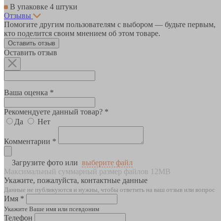
В упаковке 4 штуки
Отзывы
Помогите другим пользователям с выбором — будьте первым,
кто поделится своим мнением об этом товаре.
Оставить отзыв
Оставить отзыв
Ваша оценка *
Рекомендуете данный товар? *
Да
Нет
Комментарии *
Загрузите фото или
выберите файл
Максимальный суммарный размер файлов 12MB
Укажите, пожалуйста, контактные данные
Данные не публикуются и нужны, чтобы ответить на ваш отзыв или вопрос
Имя *
Укажите Ваше имя или псевдоним
Телефон