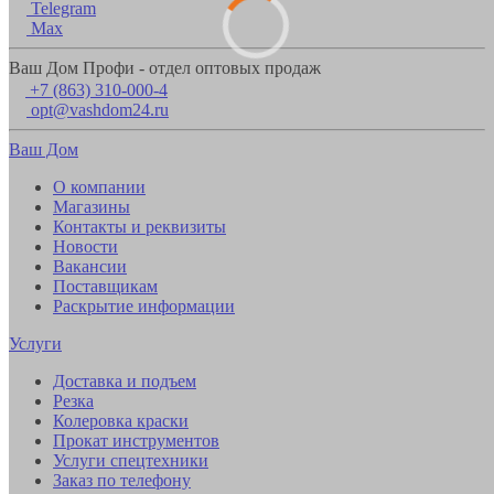
Telegram
Max
Ваш Дом Профи - отдел оптовых продаж
+7 (863) 310-000-4
opt@vashdom24.ru
Ваш Дом
О компании
Магазины
Контакты и реквизиты
Новости
Вакансии
Поставщикам
Раскрытие информации
Услуги
Доставка и подъем
Резка
Колеровка краски
Прокат инструментов
Услуги спецтехники
Заказ по телефону