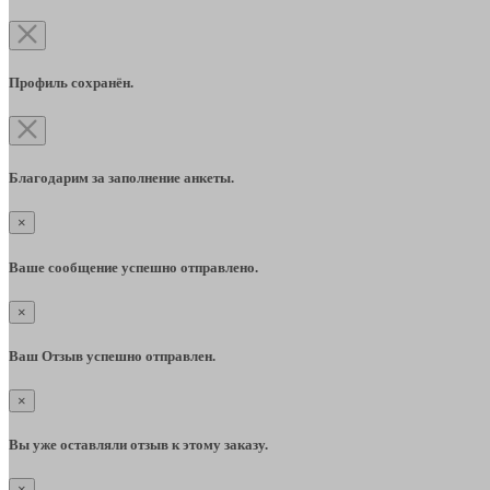
Профиль сохранён.
Благодарим за заполнение анкеты.
×
Ваше сообщение успешно отправлено.
×
Ваш Отзыв успешно отправлен.
×
Вы уже оставляли отзыв к этому заказу.
×