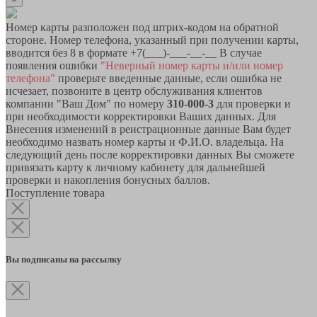
Номер карты разположен под штрих-кодом на обратной
стороне. Номер телефона, указанный при получении карты,
вводится без 8 в формате +7(___)-___-__-__ В случае
появления ошибки
"Неверный номер карты и/или номер
телефона"
проверьте введенные данные, если ошибка не
исчезает, позвоните в центр обслуживания клиентов
компании "Ваш Дом" по номеру
310-000-3
для проверки и
при необходимости корректировки Ваших данных. Для
Внесения изменений в реистрационные данные Вам будет
необходимо назвать номер карты и Ф.И.О. владельца. На
следующий день после корректировки данных Вы сможете
привязать карту к личному кабинету для дальнейшей
проверки и накопления бонусных баллов.
Поступление товара
Вы подписаны на рассылку