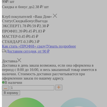
99
₽
/ шт
Скидка и бонус до
2.38
₽/ шт
Клуб покупателей «Ваш Дом»
Статус
Скидка
Бонус
Выгода
ЭКСПЕРТ
1.78 ₽
0.59 ₽
2.38 ₽
ПРОФИ
1.39 ₽
0.45 ₽
1.83 ₽
МАСТЕР
-
0.45 ₽
0.45 ₽
СТАНДАРТ
-
0.3 ₽
0.3 ₽
Как стать «ПРОФИ» сразу!
Узнать подробнее
Доставим сегодня, от 90 ₽
Доставка
Доставка в день заказа возможна, если она оформлена в
период
с 8:00 до 16:00
, и весь заказанный товар имеется в
наличии. Стоимость доставки рассчитывается при
оформлении заказа по вашему адресу.
В наличии
В корзину