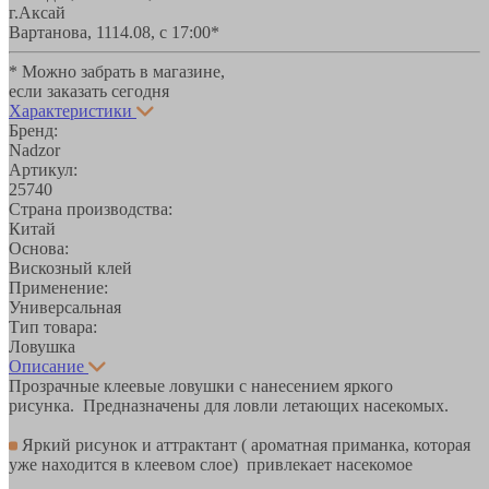
г.Аксай
Вартанова, 11
14.08, с 17:00*
* Можно забрать в магазине,
если заказать сегодня
Характеристики
Бренд:
Nadzor
Артикул:
25740
Страна производства:
Китай
Основа:
Вискозный клей
Применение:
Универсальная
Тип товара:
Ловушка
Описание
Прозрачные клеевые ловушки с нанесением яркого
рисунка. Предназначены для ловли летающих насекомых.
Яркий рисунок и аттрактант ( ароматная приманка, которая
уже находится в клеевом слое) привлекает насекомое