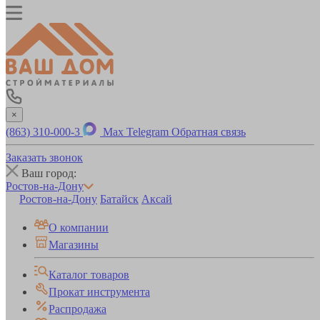
×
(863) 310-000-3
Max
Telegram
Обратная связь
Заказать звонок
Ваш город:
Ростов-на-Дону
Ростов-на-Дону
Батайск
Аксай
О компании
Магазины
Каталог товаров
Прокат инструмента
Распродажа