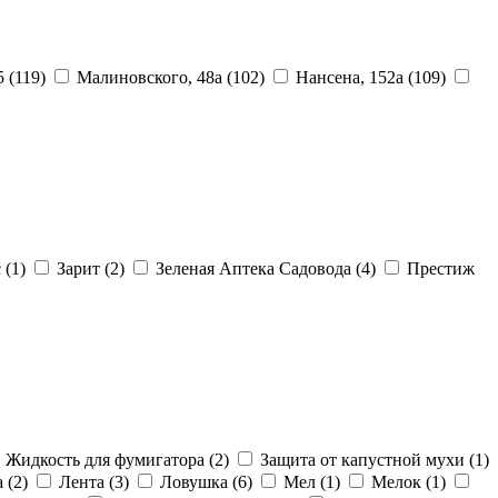
45
(119)
Малиновского, 48а
(102)
Нансена, 152а
(109)
с
(1)
Зарит
(2)
Зеленая Аптека Садовода
(4)
Престиж
Жидкость для фумигатора
(2)
Защита от капустной мухи
(1)
а
(2)
Лента
(3)
Ловушка
(6)
Мел
(1)
Мелок
(1)