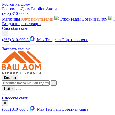
Ростов-на-Дону
Ростов-на-Дону
Батайск
Аксай
(863) 310-000-3
Магазины
Клуб покупателей
Строителям
Организациям
Вход или регистрация
Способы связи
×
(863) 310-000-3
Max
Telegram
Обратная связь
Заказать звонок
Каталог
×
Найти
Способы связи
×
(863) 310-000-3
Max
Telegram
Обратная связь