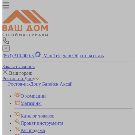
×
(863) 310-000-3
Max
Telegram
Обратная связь
Заказать звонок
Ваш город:
Ростов-на-Дону
Ростов-на-Дону
Батайск
Аксай
О компании
Магазины
Каталог товаров
Прокат инструмента
Распродажа