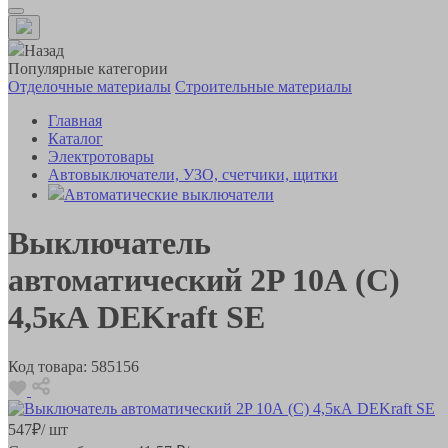
Назад
Популярные категории
Отделочные материалы
Строительные материалы
Главная
Каталог
Электротовары
Автовыключатели, УЗО, счетчики, щитки
Автоматические выключатели
Выключатель
автоматический 2P 10А (С)
4,5кА DEKraft SE
Код товара:
585156
547
₽
/ шт