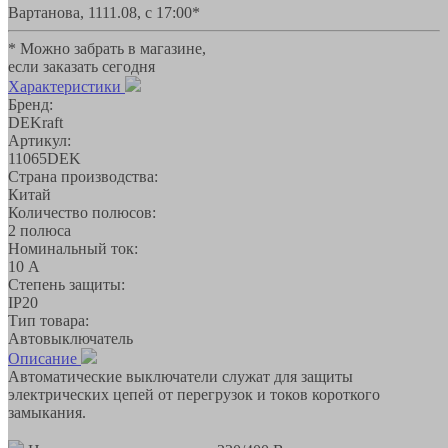
Вартанова, 11
11.08, с 17:00*
* Можно забрать в магазине,
если заказать сегодня
Характеристики
Бренд:
DEKraft
Артикул:
11065DEK
Страна производства:
Китай
Количество полюсов:
2 полюса
Номинальный ток:
10 А
Степень защиты:
IP20
Тип товара:
Автовыключатель
Описание
Автоматические выключатели служат для защиты
электрических цепей от перегрузок и токов короткого
замыкания.