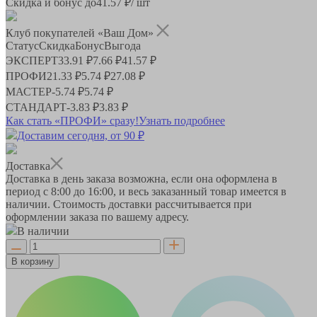
Скидка и бонус до
41.57
₽/ шт
Клуб покупателей «Ваш Дом»
Статус
Скидка
Бонус
Выгода
ЭКСПЕРТ
33.91 ₽
7.66 ₽
41.57 ₽
ПРОФИ
21.33 ₽
5.74 ₽
27.08 ₽
МАСТЕР
-
5.74 ₽
5.74 ₽
СТАНДАРТ
-
3.83 ₽
3.83 ₽
Как стать «ПРОФИ» сразу!
Узнать подробнее
Доставим сегодня, от 90 ₽
Доставка
Доставка в день заказа возможна, если она оформлена в
период
с 8:00 до 16:00
, и весь заказанный товар имеется в
наличии. Стоимость доставки рассчитывается при
оформлении заказа по вашему адресу.
В наличии
В корзину