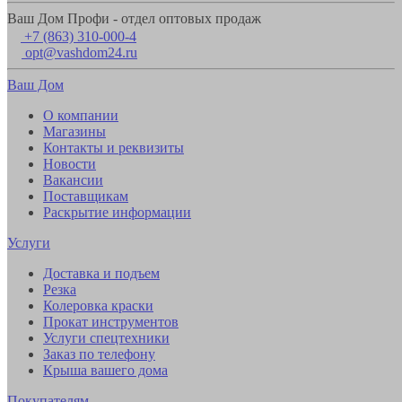
Ваш Дом Профи - отдел оптовых продаж
+7 (863) 310-000-4
opt@vashdom24.ru
Ваш Дом
О компании
Магазины
Контакты и реквизиты
Новости
Вакансии
Поставщикам
Раскрытие информации
Услуги
Доставка и подъем
Резка
Колеровка краски
Прокат инструментов
Услуги спецтехники
Заказ по телефону
Крыша вашего дома
Покупателям