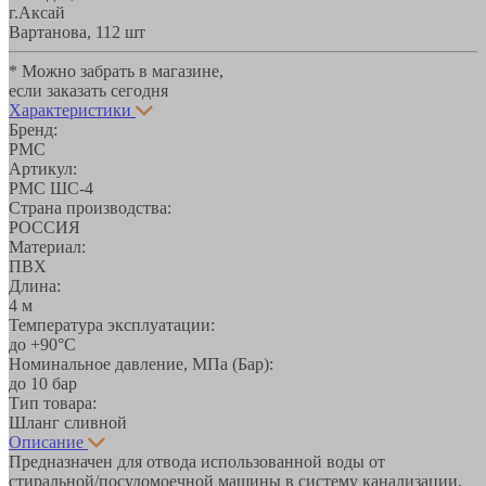
г.Аксай
Вартанова, 11
2 шт
* Можно забрать в магазине,
если заказать сегодня
Характеристики
Бренд:
РМС
Артикул:
РМС ШС-4
Страна производства:
РОССИЯ
Материал:
ПВХ
Длина:
4 м
Температура эксплуатации:
до +90°С
Номинальное давление, МПа (Бар):
до 10 бар
Тип товара:
Шланг сливной
Описание
Предназначен для отвода использованной воды от
стиральной/посудомоечной машины в систему канализации.