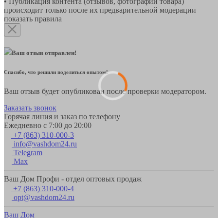
• Публикация контента (отзывов, фотографий товара)
происходит только после их предварительной модерации
показать правила
Ваш отзыв отправлен!
Спасибо, что решили поделиться опытом!
Ваш отзыв будет опубликован после проверки модератором.
Заказать звонок
Горячая линия и заказ по телефону
Ежедневно с 7:00 до 20:00
+7 (863) 310-000-3
info@vashdom24.ru
Telegram
Max
Ваш Дом Профи - отдел оптовых продаж
+7 (863) 310-000-4
opt@vashdom24.ru
Ваш Дом