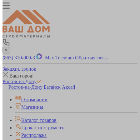
×
(863) 310-000-3
Max
Telegram
Обратная связь
Заказать звонок
Ваш город:
Ростов-на-Дону
Ростов-на-Дону
Батайск
Аксай
О компании
Магазины
Каталог товаров
Прокат инструмента
Распродажа