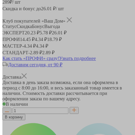
289
₽
/ шт
Скидка и бонус до
26.01
₽/ шт
Клуб покупателей «Ваш Дом»
Статус
Скидка
Бонус
Выгода
ЭКСПЕРТ
20.23 ₽
5.78 ₽
26.01 ₽
ПРОФИ
14.45 ₽
4.34 ₽
18.79 ₽
МАСТЕР
-
4.34 ₽
4.34 ₽
СТАНДАРТ
-
2.89 ₽
2.89 ₽
Как стать «ПРОФИ» сразу!
Узнать подробнее
Доставим сегодня, от 90 ₽
Доставка
Доставка в день заказа возможна, если она оформлена в
период
с 8:00 до 16:00
, и весь заказанный товар имеется в
наличии. Стоимость доставки рассчитывается при
оформлении заказа по вашему адресу.
В наличии
В корзину