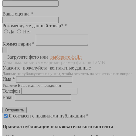
Ваша оценка *
Рекомендуете данный товар? *
Да
Нет
Комментарии *
Загрузите фото или
выберите файл
Максимальный суммарный размер файлов 12MB
Укажите, пожалуйста, контактные данные
Данные не публикуются и нужны, чтобы ответить на ваш отзыв или вопрос
Имя *
Укажите Ваше имя или псевдоним
Телефон
Email
Отправить
Я согласен с правилами публикации *
Правила публикации пользовательского контента