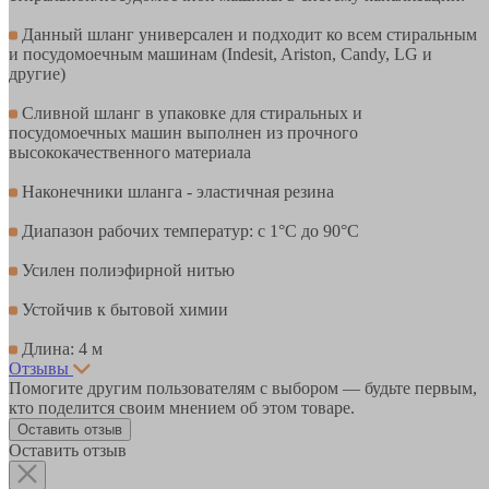
Данный шланг универсален и подходит ко всем стиральным
и посудомоечным машинам (Indesit, Ariston, Candy, LG и
другие)
Сливной шланг в упаковке для стиральных и
посудомоечных машин выполнен из прочного
высококачественного материала
Наконечники шланга - эластичная резина
Диапазон рабочих температур: с 1°С до 90°С
Усилен полиэфирной нитью
Устойчив к бытовой химии
Длина: 4 м
Отзывы
Помогите другим пользователям с выбором — будьте первым,
кто поделится своим мнением об этом товаре.
Оставить отзыв
Оставить отзыв