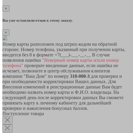
×
Вы уже оставляли отзыв к этому заказу.
×
Номер карты разположен под штрих-кодом на обратной
стороне. Номер телефона, указанный при получении карты,
вводится без 8 в формате +7(___)-___-__-__ В случае
появления ошибки
"Неверный номер карты и/или номер
телефона"
проверьте введенные данные, если ошибка не
исчезает, позвоните в центр обслуживания клиентов
компании "Ваш Дом" по номеру
310-000-3
для проверки и
при необходимости корректировки Ваших данных. Для
Внесения изменений в реистрационные данные Вам будет
необходимо назвать номер карты и Ф.И.О. владельца. На
следующий день после корректировки данных Вы сможете
привязать карту к личному кабинету для дальнейшей
проверки и накопления бонусных баллов.
Поступление товара