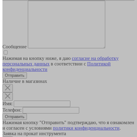
Сообщение
Нажимая на кнопку ниже, я даю
согласие на обработку
персональных данных
в соответствии с
Политикой
конфиденциальности
Наличие в магазинах
Имя:
Телефон:
Отправить
Нажимая кнопку "Отправить" подтверждаю, что я ознакомлен
и согласен с условиями
политики конфиденциальности
.
Заявка на прокат инструмента