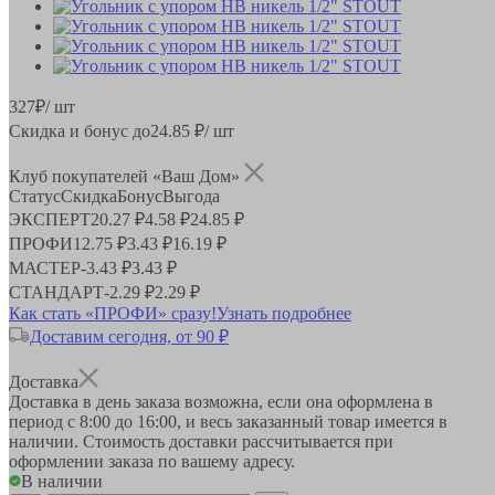
327
₽
/ шт
Скидка и бонус до
24.85
₽/ шт
Клуб покупателей «Ваш Дом»
Статус
Скидка
Бонус
Выгода
ЭКСПЕРТ
20.27 ₽
4.58 ₽
24.85 ₽
ПРОФИ
12.75 ₽
3.43 ₽
16.19 ₽
МАСТЕР
-
3.43 ₽
3.43 ₽
СТАНДАРТ
-
2.29 ₽
2.29 ₽
Как стать «ПРОФИ» сразу!
Узнать подробнее
Доставим сегодня, от 90 ₽
Доставка
Доставка в день заказа возможна, если она оформлена в
период
с 8:00 до 16:00
, и весь заказанный товар имеется в
наличии. Стоимость доставки рассчитывается при
оформлении заказа по вашему адресу.
В наличии