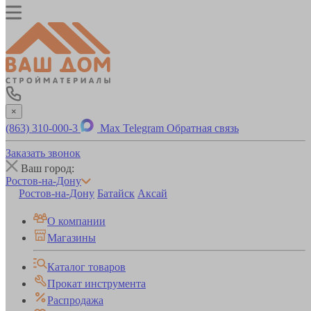
×
(863) 310-000-3
Max
Telegram
Обратная связь
Заказать звонок
Ваш город:
Ростов-на-Дону
Ростов-на-Дону
Батайск
Аксай
О компании
Магазины
Каталог товаров
Прокат инструмента
Распродажа