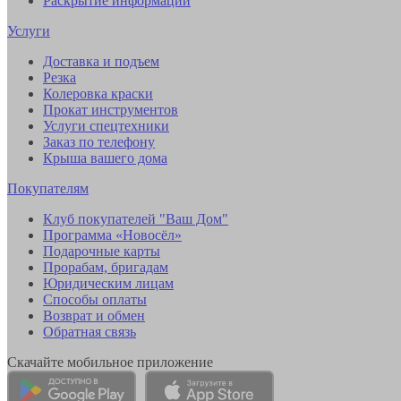
Раскрытие информации
Услуги
Доставка и подъем
Резка
Колеровка краски
Прокат инструментов
Услуги спецтехники
Заказ по телефону
Крыша вашего дома
Покупателям
Клуб покупателей "Ваш Дом"
Программа «Новосёл»
Подарочные карты
Прорабам, бригадам
Юридическим лицам
Способы оплаты
Возврат и обмен
Обратная связь
Скачайте мобильное приложение