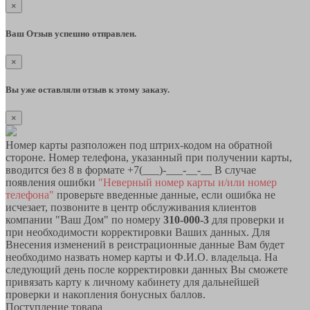
×
Ваш Отзыв успешно отправлен.
×
Вы уже оставляли отзыв к этому заказу.
×
Номер карты разположен под штрих-кодом на обратной
стороне. Номер телефона, указанный при получении карты,
вводится без 8 в формате +7(___)-___-__-__ В случае
появления ошибки
"Неверный номер карты и/или номер
телефона"
проверьте введенные данные, если ошибка не
исчезает, позвоните в центр обслуживания клиентов
компании "Ваш Дом" по номеру
310-000-3
для проверки и
при необходимости корректировки Ваших данных. Для
Внесения изменений в реистрационные данные Вам будет
необходимо назвать номер карты и Ф.И.О. владельца. На
следующий день после корректировки данных Вы сможете
привязать карту к личному кабинету для дальнейшей
проверки и накопления бонусных баллов.
Поступление товара