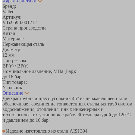
Характеристики
Бренд:
Valtec
Артикул:
VTi.959.I.001212
Страна производства:
Китай
Материал:
Нержавеющая сталь
Диаметр:
12 мм
Тип резьбы:
ВР(г) / ВР(г)
Номинальное давление, МПа (Бар):
до 16 бар
Тип товара:
Угольник
Описание
Двухраструбный пресс-угольник 45° из нержавеющей стали
обеспечивает соединение тонкостенных стальных труб систем
водоснабжения, отопления, иных инженерных и
технологических установок с рабочей температурой до 120°С
и давлением до 16 бар.
Изделие изготовлено из стали AISI 304