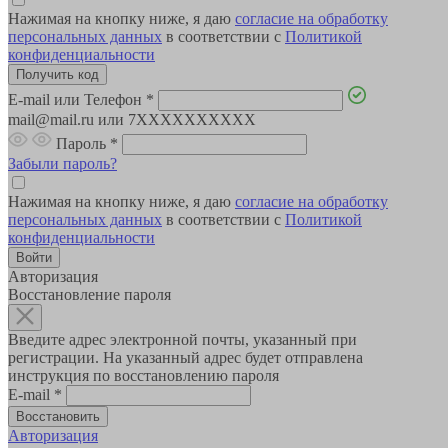
Нажимая на кнопку ниже, я даю
согласие на обработку
персональных данных
в соответствии с
Политикой
конфиденциальности
E-mail или Телефон
*
mail@mail.ru или 7XXXXXXXXXX
Пароль
*
Забыли пароль?
Нажимая на кнопку ниже, я даю
согласие на обработку
персональных данных
в соответствии с
Политикой
конфиденциальности
Авторизация
Восстановление пароля
Введите адрес электронной почты, указанный при
регистрации. На указанный адрес будет отправлена
инструкция по восстановлению пароля
E-mail
*
Авторизация