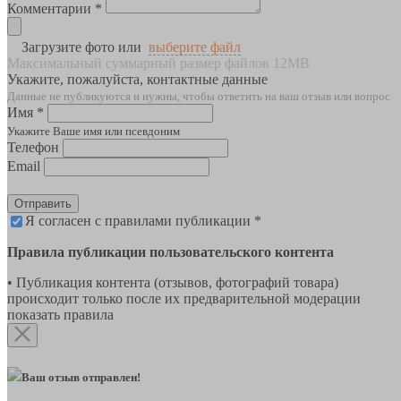
Комментарии *
Загрузите фото или
выберите файл
Максимальный суммарный размер файлов 12MB
Укажите, пожалуйста, контактные данные
Данные не публикуются и нужны, чтобы ответить на ваш отзыв или вопрос
Имя *
Укажите Ваше имя или псевдоним
Телефон
Email
Отправить
Я согласен с правилами публикации *
Правила публикации пользовательского контента
• Публикация контента (отзывов, фотографий товара)
происходит только после их предварительной модерации
показать правила
Ваш отзыв отправлен!