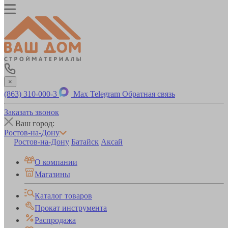
×
(863) 310-000-3
Max
Telegram
Обратная связь
Заказать звонок
Ваш город:
Ростов-на-Дону
Ростов-на-Дону
Батайск
Аксай
О компании
Магазины
Каталог товаров
Прокат инструмента
Распродажа