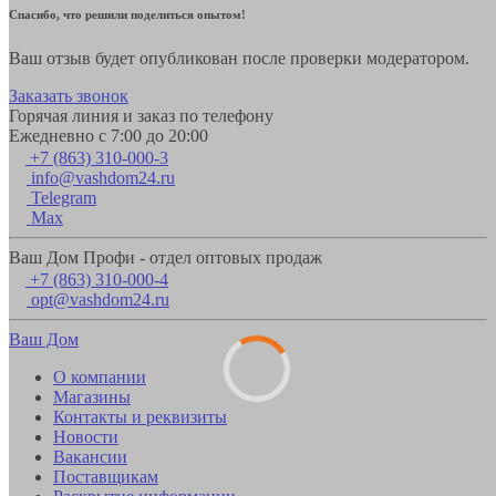
Спасибо, что решили поделиться опытом!
Ваш отзыв будет опубликован после проверки модератором.
Заказать звонок
Горячая линия и заказ по телефону
Ежедневно с 7:00 до 20:00
+7 (863) 310-000-3
info@vashdom24.ru
Telegram
Max
Ваш Дом Профи - отдел оптовых продаж
+7 (863) 310-000-4
opt@vashdom24.ru
Ваш Дом
О компании
Магазины
Контакты и реквизиты
Новости
Вакансии
Поставщикам