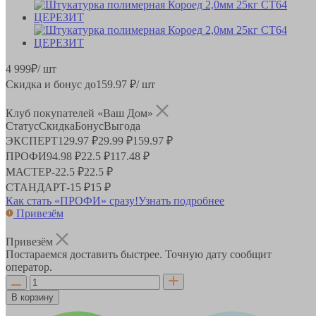
4 999
₽
/ шт
Скидка и бонус до
159.97
₽/ шт
Клуб покупателей «Ваш Дом»
Статус
Скидка
Бонус
Выгода
ЭКСПЕРТ
129.97 ₽
29.99 ₽
159.97 ₽
ПРОФИ
94.98 ₽
22.5 ₽
117.48 ₽
МАСТЕР
-
22.5 ₽
22.5 ₽
СТАНДАРТ
-
15 ₽
15 ₽
Как стать «ПРОФИ» сразу!
Узнать подробнее
Привезём
Привезём
Постараемся доставить быстрее. Точную дату сообщит
оператор.
В корзину