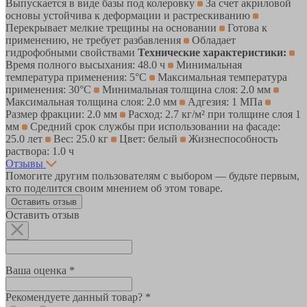
Выпускается в виде базы под колеровку
За счет акриловой
основы устойчива к деформации и растрескиванию
Перекрывает мелкие трещины на основании
Готова к
применению, не требует разбавления
Обладает
гидрофобными свойствами
Технические характеристики:
Время полного высыхания: 48.0 ч
Минимальная
температура применения: 5°С
Максимальная температура
применения: 30°С
Минимальная толщина слоя: 2.0 мм
Максимальная толщина слоя: 2.0 мм
Адгезия: 1 МПа
Размер фракции: 2.0 мм
Расход: 2.7 кг/м² при толщине слоя 1
мм
Средний срок службы при использовании на фасаде:
25.0 лет
Вес: 25.0 кг
Цвет: белый
Жизнеспособность
раствора: 1.0 ч
Отзывы
Помогите другим пользователям с выбором — будьте первым,
кто поделится своим мнением об этом товаре.
Оставить отзыв
Оставить отзыв
Ваша оценка *
Рекомендуете данный товар? *