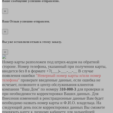
Ваше сообщение успешно отправлено.
×
Ваш Отзыв успешно отправлен.
×
Вы уже оставляли отзыв к этому заказу.
×
Номер карты разположен под штрих-кодом на обратной
стороне. Номер телефона, указанный при получении карты,
вводится без 8 в формате +7(___)-___-__-__ В случае
появления ошибки
"Неверный номер карты и/или номер
телефона"
проверьте введенные данные, если ошибка не
исчезает, позвоните в центр обслуживания клиентов
компании "Ваш Дом" по номеру
310-000-3
для проверки и
при необходимости корректировки Ваших данных. Для
Внесения изменений в реистрационные данные Вам будет
необходимо назвать номер карты и Ф.И.О. владельца. На
следующий день после корректировки данных Вы сможете
привязать карту к личному кабинету для дальнейшей