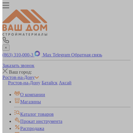
×
(863) 310-000-3
Max
Telegram
Обратная связь
Заказать звонок
Ваш город:
Ростов-на-Дону
Ростов-на-Дону
Батайск
Аксай
О компании
Магазины
Каталог товаров
Прокат инструмента
Распродажа