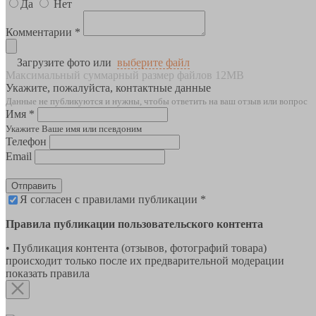
Да
Нет
Комментарии *
Загрузите фото или
выберите файл
Максимальный суммарный размер файлов 12MB
Укажите, пожалуйста, контактные данные
Данные не публикуются и нужны, чтобы ответить на ваш отзыв или вопрос
Имя *
Укажите Ваше имя или псевдоним
Телефон
Email
Отправить
Я согласен с правилами публикации *
Правила публикации пользовательского контента
• Публикация контента (отзывов, фотографий товара)
происходит только после их предварительной модерации
показать правила