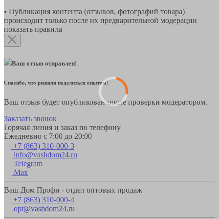
• Публикация контента (отзывов, фотографий товара)
происходит только после их предварительной модерации
показать правила
Ваш отзыв отправлен!
Спасибо, что решили поделиться опытом!
Ваш отзыв будет опубликован после проверки модератором.
Заказать звонок
Горячая линия и заказ по телефону
Ежедневно с 7:00 до 20:00
+7 (863) 310-000-3
info@vashdom24.ru
Telegram
Max
Ваш Дом Профи - отдел оптовых продаж
+7 (863) 310-000-4
opt@vashdom24.ru