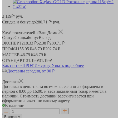
3 119
₽
/ рул.
Скидка и бонус до
280.71
₽/ рул.
Клуб покупателей «Ваш Дом»
Статус
Скидка
Бонус
Выгода
ЭКСПЕРТ
218.33 ₽
62.38 ₽
280.71 ₽
ПРОФИ
155.95 ₽
46.79 ₽
202.74 ₽
МАСТЕР
-
46.79 ₽
46.79 ₽
СТАНДАРТ
-
31.19 ₽
31.19 ₽
Как стать «ПРОФИ» сразу!
Узнать подробнее
Доставим сегодня, от 90 ₽
Доставка
Доставка в день заказа возможна, если она оформлена в
период
с 8:00 до 16:00
, и весь заказанный товар имеется в
наличии. Стоимость доставки рассчитывается при
оформлении заказа по вашему адресу.
В наличии
В корзину