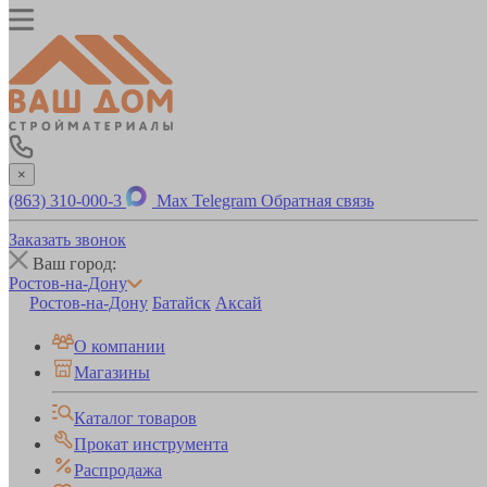
×
(863) 310-000-3
Max
Telegram
Обратная связь
Заказать звонок
Ваш город:
Ростов-на-Дону
Ростов-на-Дону
Батайск
Аксай
О компании
Магазины
Каталог товаров
Прокат инструмента
Распродажа