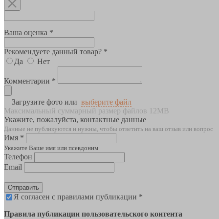
Ваша оценка *
Рекомендуете данный товар? *
Да
Нет
Комментарии *
Загрузите фото или
выберите файл
Максимальный суммарный размер файлов 12MB
Укажите, пожалуйста, контактные данные
Данные не публикуются и нужны, чтобы ответить на ваш отзыв или вопрос
Имя *
Укажите Ваше имя или псевдоним
Телефон
Email
Отправить
Я согласен с правилами публикации *
Правила публикации пользовательского контента