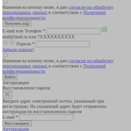
Нажимая на кнопку ниже, я даю
согласие на обработку
персональных данных
в соответствии с
Политикой
конфиденциальности
E-mail или Телефон
*
mail@mail.ru или 7XXXXXXXXXX
Пароль
*
Забыли пароль?
Нажимая на кнопку ниже, я даю
согласие на обработку
персональных данных
в соответствии с
Политикой
конфиденциальности
Авторизация
Восстановление пароля
Введите адрес электронной почты, указанный при
регистрации. На указанный адрес будет отправлена
инструкция по восстановлению пароля
E-mail
*
Авторизация