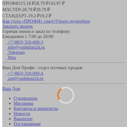
ПРОФИ
115.18 ₽
28.79 ₽
143.97 ₽
МАСТЕР
-
28.79 ₽
28.79 ₽
СТАНДАРТ
-
19.2 ₽
19.2 ₽
Как стать «ПРОФИ» сразу!
Узнать подробнее
Заказать звонок
Горячая линия и заказ по телефону
Ежедневно с 7:00 до 20:00
+7 (863) 310-000-3
info@vashdom24.ru
Telegram
Max
Ваш Дом Профи - отдел оптовых продаж
+7 (863) 310-000-4
opt@vashdom24.ru
Ваш Дом
О компании
Магазины
Контакты и реквизиты
Новости
Вакансии
Поставщикам