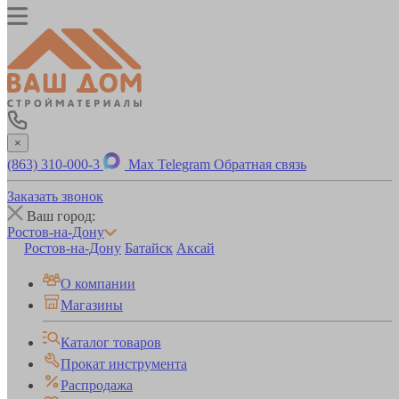
×
(863) 310-000-3
Max
Telegram
Обратная связь
Заказать звонок
Ваш город:
Ростов-на-Дону
Ростов-на-Дону
Батайск
Аксай
О компании
Магазины
Каталог товаров
Прокат инструмента
Распродажа