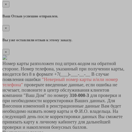
×
Ваш Отзыв успешно отправлен.
×
Вы уже оставляли отзыв к этому заказу.
×
Номер карты разположен под штрих-кодом на обратной
стороне. Номер телефона, указанный при получении карты,
вводится без 8 в формате +7(___)-___-__-__ В случае
появления ошибки
"Неверный номер карты и/или номер
телефона"
проверьте введенные данные, если ошибка не
исчезает, позвоните в центр обслуживания клиентов
компании "Ваш Дом" по номеру
310-000-3
для проверки и
при необходимости корректировки Ваших данных. Для
Внесения изменений в реистрационные данные Вам будет
необходимо назвать номер карты и Ф.И.О. владельца. На
следующий день после корректировки данных Вы сможете
привязать карту к личному кабинету для дальнейшей
проверки и накопления бонусных баллов.