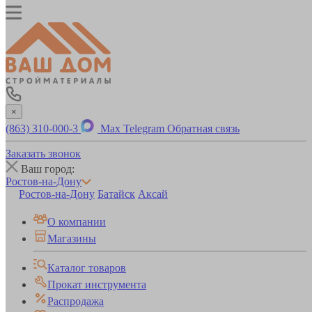
×
(863) 310-000-3
Max
Telegram
Обратная связь
Заказать звонок
Ваш город:
Ростов-на-Дону
Ростов-на-Дону
Батайск
Аксай
О компании
Магазины
Каталог товаров
Прокат инструмента
Распродажа