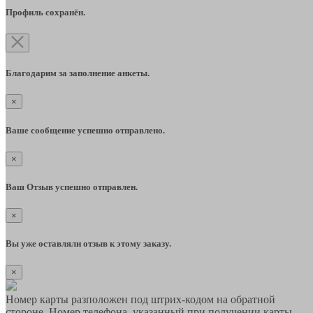
Профиль сохранён.
Благодарим за заполнение анкеты.
×
Ваше сообщение успешно отправлено.
×
Ваш Отзыв успешно отправлен.
×
Вы уже оставляли отзыв к этому заказу.
×
Номер карты разположен под штрих-кодом на обратной
стороне. Номер телефона, указанный при получении карты,