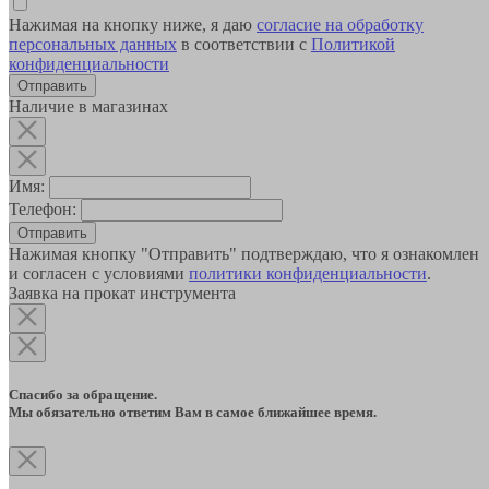
Нажимая на кнопку ниже, я даю
согласие на обработку
персональных данных
в соответствии с
Политикой
конфиденциальности
Наличие в магазинах
Имя:
Телефон:
Отправить
Нажимая кнопку "Отправить" подтверждаю, что я ознакомлен
и согласен с условиями
политики конфиденциальности
.
Заявка на прокат инструмента
Спасибо за обращение.
Мы обязательно ответим Вам в самое ближайшее время.