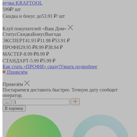
599
₽
/ шт
Скидка и бонус до
53.91
₽/ шт
Клуб покупателей «Ваш Дом»
Статус
Скидка
Бонус
Выгода
ЭКСПЕРТ
41.93 ₽
11.98 ₽
53.91 ₽
ПРОФИ
29.95 ₽
8.99 ₽
38.94 ₽
МАСТЕР
-
8.99 ₽
8.99 ₽
СТАНДАРТ
-
5.99 ₽
5.99 ₽
Как стать «ПРОФИ» сразу!
Узнать подробнее
Привезём
Привезём
Постараемся доставить быстрее. Точную дату сообщит
оператор.
В корзину