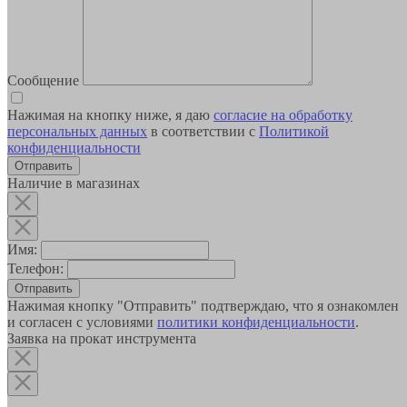
Сообщение
Нажимая на кнопку ниже, я даю
согласие на обработку
персональных данных
в соответствии с
Политикой
конфиденциальности
Наличие в магазинах
Имя:
Телефон:
Отправить
Нажимая кнопку "Отправить" подтверждаю, что я ознакомлен
и согласен с условиями
политики конфиденциальности
.
Заявка на прокат инструмента