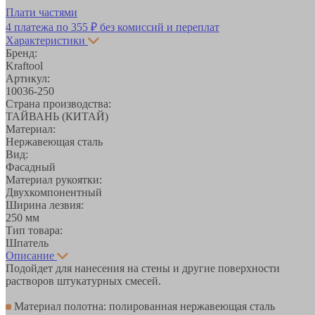
Плати частями
4 платежа по
355 ₽
без комиссий и переплат
Характеристики
Бренд:
Kraftool
Артикул:
10036-250
Страна производства:
ТАЙВАНЬ (КИТАЙ)
Материал:
Нержавеющая сталь
Вид:
Фасадный
Материал рукоятки:
Двухкомпонентный
Ширина лезвия:
250 мм
Тип товара:
Шпатель
Описание
Подойдет для нанесения на стены и другие поверхности
растворов штукатурных смесей.
Материал полотна: полированная нержавеющая сталь