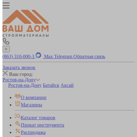
×
(863) 310-000-3
Max
Telegram
Обратная связь
Заказать звонок
Ваш город:
Ростов-на-Дону
Ростов-на-Дону
Батайск
Аксай
О компании
Магазины
Каталог товаров
Прокат инструмента
Распродажа