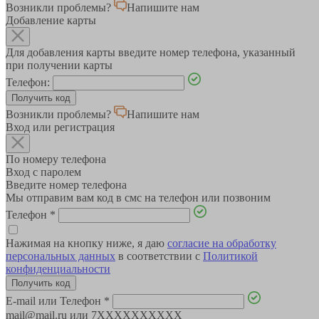
Возникли проблемы?
Напишите нам
Добавление карты
Для добавления карты введите номер телефона, указанный
при получении карты
Телефон:
Возникли проблемы?
Напишите нам
Вход или регистрация
По номеру телефона
Вход с паролем
Введите номер телефона
Мы отправим вам код в смс на телефон или позвоним
Телефон
*
Нажимая на кнопку ниже, я даю
согласие на обработку
персональных данных
в соответствии с
Политикой
конфиденциальности
E-mail или Телефон
*
mail@mail.ru или 7XXXXXXXXXX