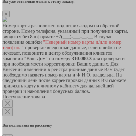
Вы уже оставляли отзыв к этому заказу.
×
Номер карты разположен под штрих-кодом на обратной
стороне. Номер телефона, указанный при получении карты,
вводится без 8 в формате +7(___)-___-__-__ В случае
появления ошибки
"Неверный номер карты и/или номер
телефона"
проверьте введенные данные, если ошибка не
исчезает, позвоните в центр обслуживания клиентов
компании "Ваш Дом" по номеру
310-000-3
для проверки и
при необходимости корректировки Ваших данных. Для
Внесения изменений в реистрационные данные Вам будет
необходимо назвать номер карты и Ф.И.О. владельца. На
следующий день после корректировки данных Вы сможете
привязать карту к личному кабинету для дальнейшей
проверки и накопления бонусных баллов.
Поступление товара
Вы подписаны на рассылку