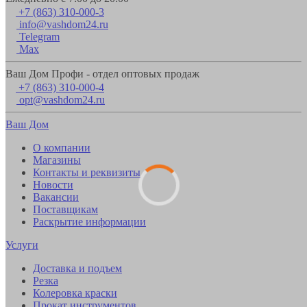
+7 (863) 310-000-3
info@vashdom24.ru
Telegram
Max
Ваш Дом Профи - отдел оптовых продаж
+7 (863) 310-000-4
opt@vashdom24.ru
Ваш Дом
О компании
Магазины
Контакты и реквизиты
Новости
Вакансии
Поставщикам
Раскрытие информации
Услуги
Доставка и подъем
Резка
Колеровка краски
Прокат инструментов