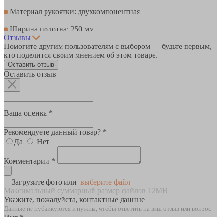
Материал рукоятки: двухкомпонентная
Ширина полотна: 250 мм
Отзывы
Помогите другим пользователям с выбором — будьте первым,
кто поделится своим мнением об этом товаре.
Оставить отзыв
Оставить отзыв
Ваша оценка *
Рекомендуете данный товар? *
Да
Нет
Комментарии *
Загрузите фото или
выберите файл
Максимальный суммарный размер файлов 12MB
Укажите, пожалуйста, контактные данные
Данные не публикуются и нужны, чтобы ответить на ваш отзыв или вопрос