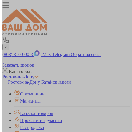
×
(863) 310-000-3
Max
Telegram
Обратная связь
Заказать звонок
Ваш город:
Ростов-на-Дону
Ростов-на-Дону
Батайск
Аксай
О компании
Магазины
Каталог товаров
Прокат инструмента
Распродажа