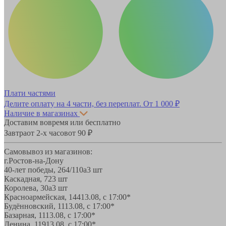
Плати частями
Делите оплату на 4 части, без переплат.
От 1 000 ₽
Наличие в магазинах
Доставим вовремя или бесплатно
Завтра
от 2-х часов
от 90 ₽
Самовывоз из магазинов:
г.Ростов-на-Дону
40-лет победы, 264/110а
3 шт
Каскадная, 72
3 шт
Королева, 30а
3 шт
Красноармейская, 144
13.08, с 17:00*
Будённовский, 11
13.08, с 17:00*
Базарная, 11
13.08, с 17:00*
Ленина, 119
13.08, с 17:00*