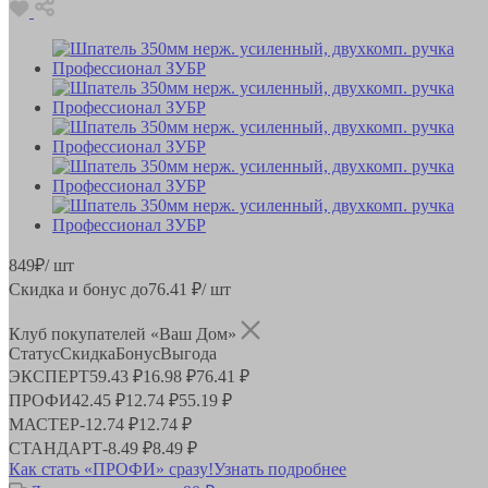
849
₽
/ шт
Скидка и бонус до
76.41
₽/ шт
Клуб покупателей «Ваш Дом»
Статус
Скидка
Бонус
Выгода
ЭКСПЕРТ
59.43 ₽
16.98 ₽
76.41 ₽
ПРОФИ
42.45 ₽
12.74 ₽
55.19 ₽
МАСТЕР
-
12.74 ₽
12.74 ₽
СТАНДАРТ
-
8.49 ₽
8.49 ₽
Как стать «ПРОФИ» сразу!
Узнать подробнее