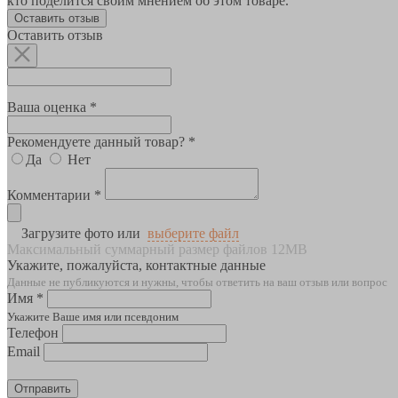
кто поделится своим мнением об этом товаре.
Оставить отзыв
Оставить отзыв
Ваша оценка *
Рекомендуете данный товар? *
Да
Нет
Комментарии *
Загрузите фото или
выберите файл
Максимальный суммарный размер файлов 12MB
Укажите, пожалуйста, контактные данные
Данные не публикуются и нужны, чтобы ответить на ваш отзыв или вопрос
Имя *
Укажите Ваше имя или псевдоним
Телефон
Email
Отправить